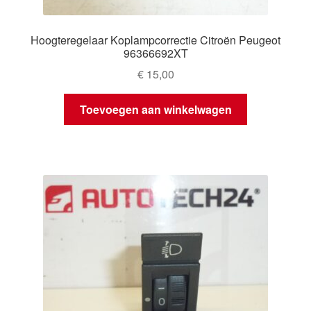
Hoogteregelaar Koplampcorrectie Citroën Peugeot
96366692XT
€
15,00
Toevoegen aan winkelwagen