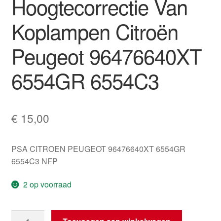
Hoogtecorrectie Van
Koplampen Citroën
Peugeot 96476640XT
6554GR 6554C3
€
15,00
PSA CITROEN PEUGEOT 96476640XT 6554GR
6554C3 NFP
2 op voorraad
Regelaar