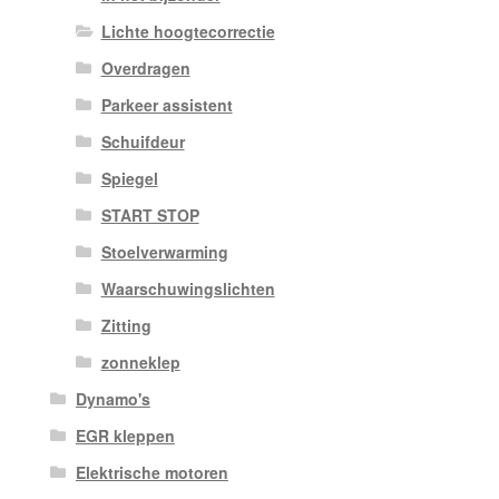
Lichte hoogtecorrectie
Overdragen
Parkeer assistent
Schuifdeur
Spiegel
START STOP
Stoelverwarming
Waarschuwingslichten
Zitting
zonneklep
Dynamo's
EGR kleppen
Elektrische motoren