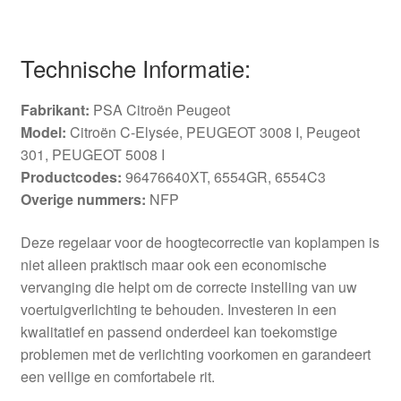
Technische Informatie:
Fabrikant:
PSA Citroën Peugeot
Model:
Citroën C-Elysée, PEUGEOT 3008 I, Peugeot
301, PEUGEOT 5008 I
Productcodes:
96476640XT, 6554GR, 6554C3
Overige nummers:
NFP
Deze regelaar voor de hoogtecorrectie van koplampen is
niet alleen praktisch maar ook een economische
vervanging die helpt om de correcte instelling van uw
voertuigverlichting te behouden. Investeren in een
kwalitatief en passend onderdeel kan toekomstige
problemen met de verlichting voorkomen en garandeert
een veilige en comfortabele rit.