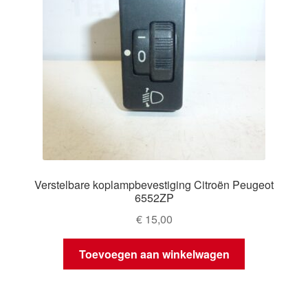
Verstelbare koplampbevestiging Citroën Peugeot
6552ZP
€
15,00
Toevoegen aan winkelwagen