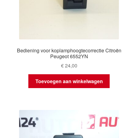
Bediening voor koplamphoogtecorrectie Citroën
Peugeot 6552YN
€
24,00
Toevoegen aan winkelwagen