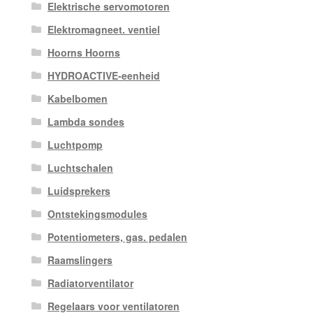
Elektrische servomotoren
Elektromagneet. ventiel
Hoorns Hoorns
HYDROACTIVE-eenheid
Kabelbomen
Lambda sondes
Luchtpomp
Luchtschalen
Luidsprekers
Ontstekingsmodules
Potentiometers, gas. pedalen
Raamslingers
Radiatorventilator
Regelaars voor ventilatoren