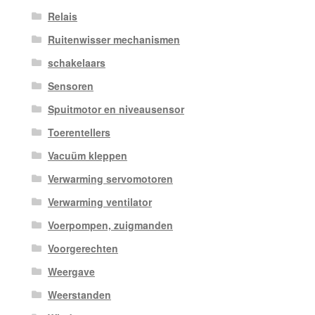
Relais
Ruitenwisser mechanismen
schakelaars
Sensoren
Spuitmotor en niveausensor
Toerentellers
Vacuüm kleppen
Verwarming servomotoren
Verwarming ventilator
Voerpompen, zuigmanden
Voorgerechten
Weergave
Weerstanden