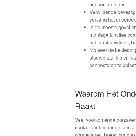
connectorpinnen.
Verwijder de bevestig
vervang het onderdee
In de meeste gevallen
montage functies cont
achterruitenwisser, 
Monteer de bekleding 
stuurverstelling vrij
connectoren te belast
Waarom Het Onde
Raakt
Veel voorkomende oorzaken v
contactpunten door intensief 
connectoren, breuk van plast