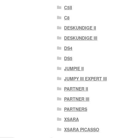
C5II
C8
DESKUNDIGE II
DESKUNDIGE III
DS4
DS5
JUMPIE II
JUMPY III EXPERT III
PARTNER II
PARTNER III
PARTNERS
XSARA
XSARA PICASSO