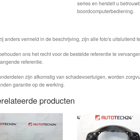
series en herstelt u betrouwb
boordcomputerbediening.
ij anders vermeld in de beschrijving, zijn alle foto's uitsluitend ter
behouden ons het recht voor de bestelde referentie te vervang
angende referentie.
nderdelen zijn afkomstig van schadevoertuigen, worden zorgvu
nden garantie op de werking.
relateerde producten