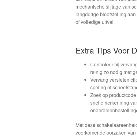
mechanische slijtage van sc
langdurige blootstelling aan
of volledige uitval.
Extra Tips Voor 
Controleer bij vervan
reinig zo nodig met g
Vervang versleten cli
speling of scheefsta
Zoek op productcode 
snelle herkenning van
onderdelenbestelling
Met deze schakelaareenheid
voorkomende oorzaken van b