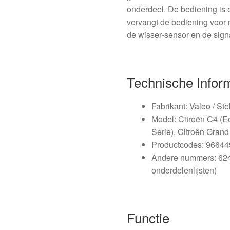
onderdeel. De bediening is 
vervangt de bediening voor m
de wisser‑sensor en de sign
Technische Infor
Fabrikant: Valeo / Ste
Model: Citroën C4 (Ee
Serie), Citroën Grand
Productcodes: 9664
Andere nummers: 6242
onderdelenlijsten)
Functie