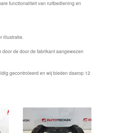
are functionaliteit van ruitbediening en
 illustratie.
en door de door de fabrikant aangewezen
ldig gecontroleerd en wij bieden daarop 12