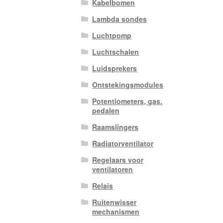
Kabelbomen
Lambda sondes
Luchtpomp
Luchtschalen
Luidsprekers
Ontstekingsmodules
Potentiometers, gas.
pedalen
Raamslingers
Radiatorventilator
Regelaars voor
ventilatoren
Relais
Ruitenwisser
mechanismen