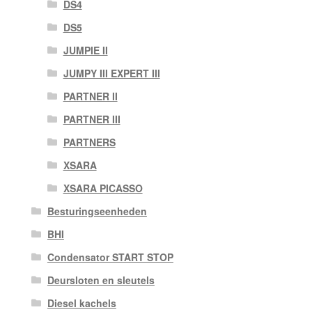
DS4
DS5
JUMPIE II
JUMPY III EXPERT III
PARTNER II
PARTNER III
PARTNERS
XSARA
XSARA PICASSO
Besturingseenheden
BHI
Condensator START STOP
Deursloten en sleutels
Diesel kachels