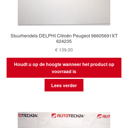
Stuurhendels DELPHI Citroën Peugeot 96605691XT
624235
€
139,00
Houdt u op de hoogte wanneer het product op
voorraad is
Lees verder