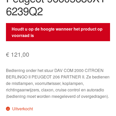
6239Q2
Houdt u op de hoogte wanneer het product op
voorraad is
€
121,00
Bediening onder het stuur DAV COM 2000 CITROEN
BERLINGO II PEUGEOT 206 PARTNER II. Ze bedienen
de mistlampen, voorruitwisser, koplampen,
richtingaanwijzers, claxon, cruise control en autoradio
(bediening moet worden meegeleverd of overgedragen).
Uitverkocht