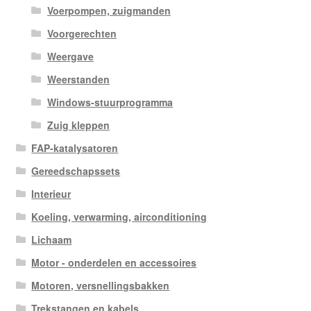
Voerpompen, zuigmanden
Voorgerechten
Weergave
Weerstanden
Windows-stuurprogramma
Zuig kleppen
FAP-katalysatoren
Gereedschapssets
Interieur
Koeling, verwarming, airconditioning
Lichaam
Motor - onderdelen en accessoires
Motoren, versnellingsbakken
Trekstangen en kabels