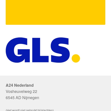
A24 Nederland
Vosheuvelweg 22
6545 AD Nijmegen
(Het wordt niet gebruikt bij klachten)