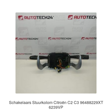
Schakelaars Stuurkolom Citroën C2 C3 96488229XT
6239VP