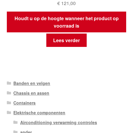
€
121,00
Houdt u op de hoogte wanneer het product op
voorraad is
Lees verder
Banden en velgen
Chassis en assen
Containers
Elektrische componenten
Airconditioning verwarming controles
ander