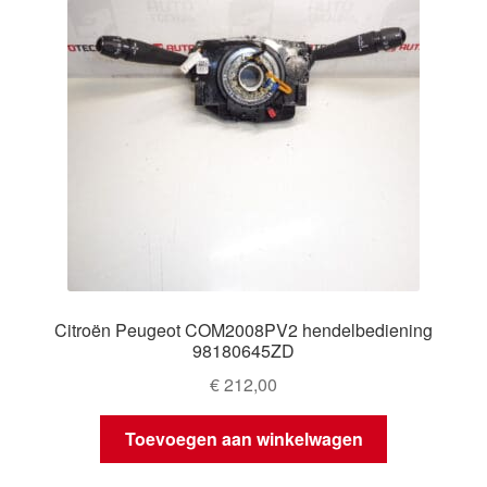
Citroën Peugeot COM2008PV2 hendelbediening
98180645ZD
€
212,00
Toevoegen aan winkelwagen