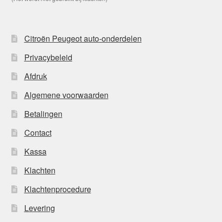
Citroën Peugeot auto-onderdelen
Privacybeleid
Afdruk
Algemene voorwaarden
Betalingen
Contact
Kassa
Klachten
Klachtenprocedure
Levering