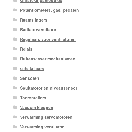
Ontstekingsmodules
Potentiometers, gas. pedalen
Raamslingers
Radiatorventilator
Regelaars voor ventilatoren
Relais
Ruitenwisser mechanismen
schakelaars
Sensoren
Spuitmotor en niveausensor
Toerentellers
Vacuüm kleppen
Verwarming servomotoren
Verwarming ventilator