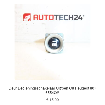
Deur Bedieningsschakelaar Citroën C8 Peugeot 807
6554QR
€
15,00