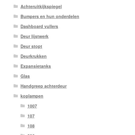
Achteruitkijkspiegel
Bumpers en hun onderdelen
Dashboard vullers
Deur lijstwerk
Deur stopt
Deurkrukken
Expansietanks
Glas
Handgreep achterdeur
koplampen
1007
107
108