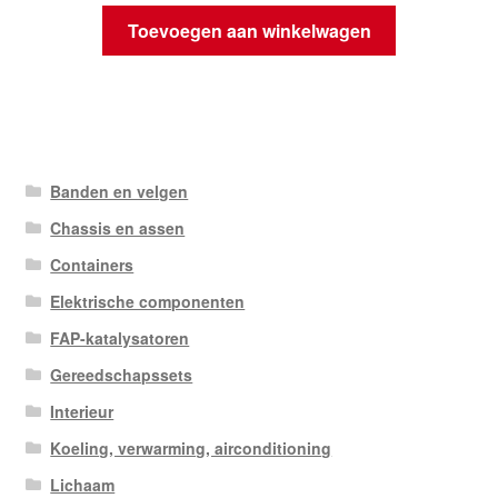
Toevoegen aan winkelwagen
Banden en velgen
Chassis en assen
Containers
Elektrische componenten
FAP-katalysatoren
Gereedschapssets
Interieur
Koeling, verwarming, airconditioning
Lichaam