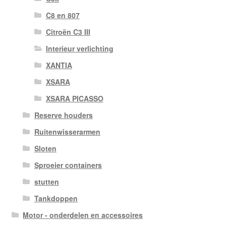
C8 en 807
Citroën C3 III
Interieur verlichting
XANTIA
XSARA
XSARA PICASSO
Reserve houders
Ruitenwisserarmen
Sloten
Sproeier containers
stutten
Tankdoppen
Motor - onderdelen en accessoires