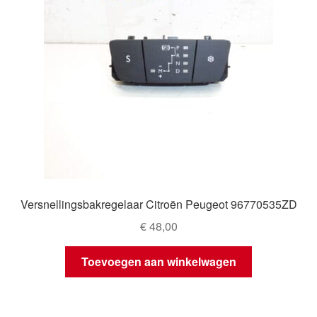
Versnellingsbakregelaar Citroën Peugeot 96770535ZD
€
48,00
Toevoegen aan winkelwagen