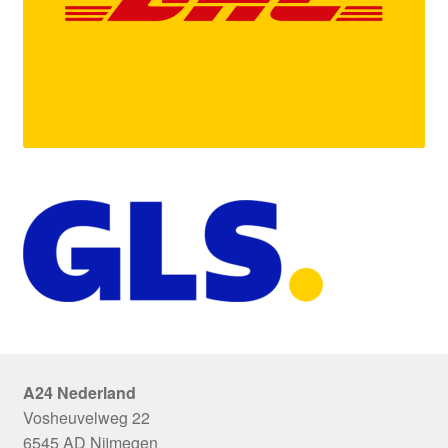
A24 Nederland
Vosheuvelweg 22
6545 AD Nijmegen