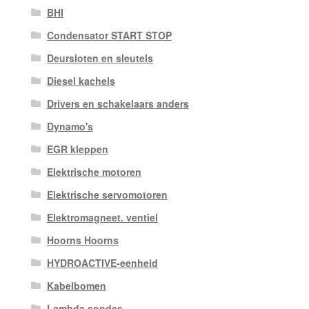
BHI
Condensator START STOP
Deursloten en sleutels
Diesel kachels
Drivers en schakelaars anders
Dynamo's
EGR kleppen
Elektrische motoren
Elektrische servomotoren
Elektromagneet. ventiel
Hoorns Hoorns
HYDROACTIVE-eenheid
Kabelbomen
Lambda sondes