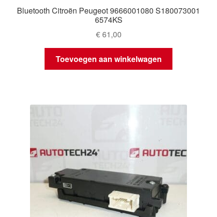
Bluetooth Citroën Peugeot 9666001080 S180073001
6574KS
€
61,00
Toevoegen aan winkelwagen