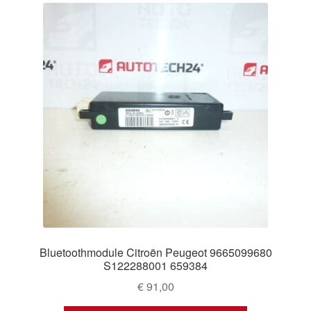
Bluetoothmodule Citroën Peugeot 9665099680
S122288001 659384
€
91,00