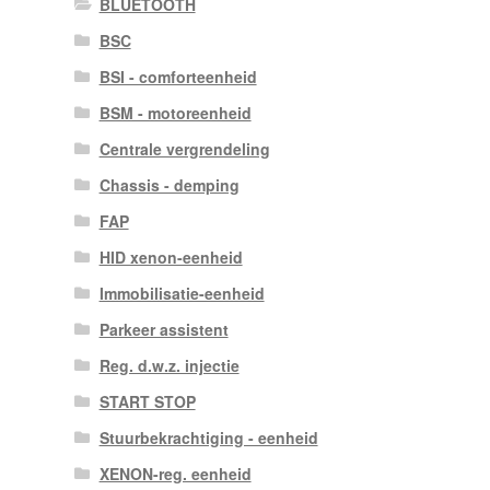
BLUETOOTH
BSC
BSI - comforteenheid
BSM - motoreenheid
Centrale vergrendeling
Chassis - demping
FAP
HID xenon-eenheid
Immobilisatie-eenheid
Parkeer assistent
Reg. d.w.z. injectie
START STOP
Stuurbekrachtiging - eenheid
XENON-reg. eenheid