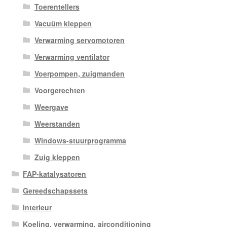
Toerentellers
Vacuüm kleppen
Verwarming servomotoren
Verwarming ventilator
Voerpompen, zuigmanden
Voorgerechten
Weergave
Weerstanden
Windows-stuurprogramma
Zuig kleppen
FAP-katalysatoren
Gereedschapssets
Interieur
Koeling, verwarming, airconditioning