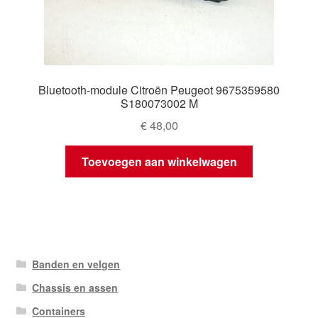
Bluetooth-module Citroën Peugeot 9675359580
S180073002 M
€
48,00
Toevoegen aan winkelwagen
Banden en velgen
Chassis en assen
Containers