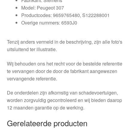
Fabrikant: Siemens
Model: Peugeot 307
Productcodes: 9659765480, S122288001
Overige nummers: 6593J0
Tenzij anders vermeld in de beschrijving, zijn alle foto's
uitsluitend ter illustratie.
Wij behouden ons het recht voor de bestelde referentie
te vervangen door de door de fabrikant aangewezen
vervangende referentie.
De onderdelen zijn afkomstig van schadevoertuigen,
worden zorgvuldig gecontroleerd en wij bieden daarop
12 maanden garantie op de werking.
Gerelateerde producten