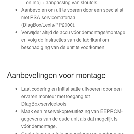
online) + aanpassing van sleutels.
Aanbevolen om uit te voeren door een specialist
met PSA-servicemateriaal
(DiagBox/Lexia/PP2000).
Verwijder altijd de accu vóór demontage/montage
en volg de instructies van de fabrikant om
beschadiging van de unit te voorkomen.
Aanbevelingen voor montage
Laat codering en initialisatie uitvoeren door een
ervaren monteur met toegang tot
DiagBox/servicetools.
Maak een reservekopie/uitlezing van EEPROM-
gegevens van de oude unit als dat mogelijk is
vóór demontage.
Controleer en reinig connectoren en aardpunten;