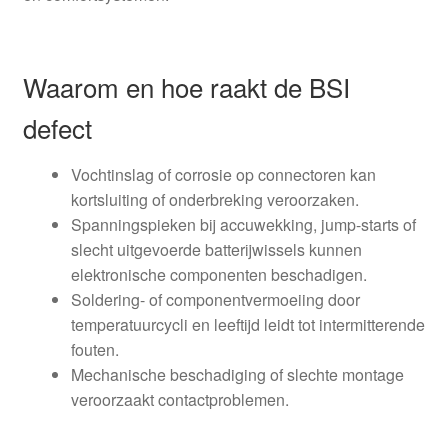
Waarom en hoe raakt de BSI
defect
Vochtinslag of corrosie op connectoren kan
kortsluiting of onderbreking veroorzaken.
Spanningspieken bij accuwekking, jump-starts of
slecht uitgevoerde batterijwissels kunnen
elektronische componenten beschadigen.
Soldering- of componentvermoeiing door
temperatuurcycli en leeftijd leidt tot intermitterende
fouten.
Mechanische beschadiging of slechte montage
veroorzaakt contactproblemen.