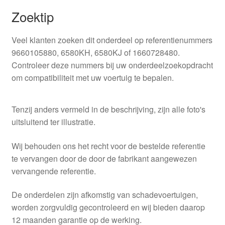
Zoektip
Veel klanten zoeken dit onderdeel op referentienummers
9660105880, 6580KH, 6580KJ of 1660728480.
Controleer deze nummers bij uw onderdeelzoekopdracht
om compatibiliteit met uw voertuig te bepalen.
Tenzij anders vermeld in de beschrijving, zijn alle foto's
uitsluitend ter illustratie.
Wij behouden ons het recht voor de bestelde referentie
te vervangen door de door de fabrikant aangewezen
vervangende referentie.
De onderdelen zijn afkomstig van schadevoertuigen,
worden zorgvuldig gecontroleerd en wij bieden daarop
12 maanden garantie op de werking.