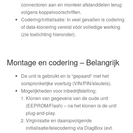
connectoren aan en monteer afstanddelen terug
volgens koppelvoorschriften.
Codering/initialisatie: In veel gevallen is codering
of data-klonering vereist vóór volledige werking
(zie toelichting hieronder).
Montage en codering – Belangrijk
De unit is gebruikt en is “gepaard” met het
oorspronkelijke voertuig (VIN/PIN/sleutels).
Mogelijkheden voor inbedrijfstelling:
Klonen van gegevens van de oude unit
(EEPROM/Flash) – na het klonen is de unit
plug-and-play.
Virginisatie en daaropvolgende
initialisatie/telecodering via DiagBox (evt.