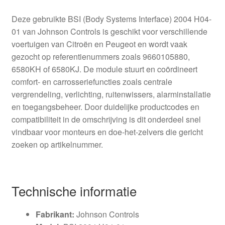
Deze gebruikte BSI (Body Systems Interface) 2004 H04-
01 van Johnson Controls is geschikt voor verschillende
voertuigen van Citroën en Peugeot en wordt vaak
gezocht op referentienummers zoals 9660105880,
6580KH of 6580KJ. De module stuurt en coördineert
comfort- en carrosseriefuncties zoals centrale
vergrendeling, verlichting, ruitenwissers, alarminstallatie
en toegangsbeheer. Door duidelijke productcodes en
compatibiliteit in de omschrijving is dit onderdeel snel
vindbaar voor monteurs en doe-het-zelvers die gericht
zoeken op artikelnummer.
Technische informatie
Fabrikant:
Johnson Controls