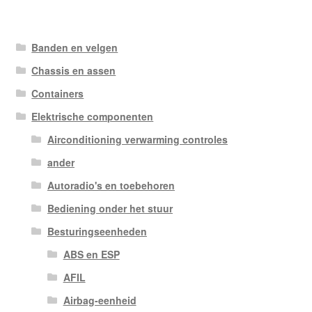
Banden en velgen
Chassis en assen
Containers
Elektrische componenten
Airconditioning verwarming controles
ander
Autoradio's en toebehoren
Bediening onder het stuur
Besturingseenheden
ABS en ESP
AFIL
Airbag-eenheid