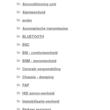
Airconditioning unit
Alarmeenheid
ander
Automatische transmissies
BLUETOOTH
BSC
BSI - comforteenheid
BSM - motoreenheid
Centrale vergrendeling
Chassis - demping
FAP
HID xenon-eenheid
Immobilisatie-eenheid
Parkeer assistent