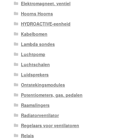
Elektromagneet. ventiel
Hoorns Hoorns
HYDROACTIVE-eenheid
Kabelbomen
Lambda sondes
Luchtpomp
Luchtschalen
Luidsprekers
Ontstekingsmodules
Potentiometers, gas. pedalen
Raamslingers
Radiatorventilator
Regelaars voor ventilatoren
Relais