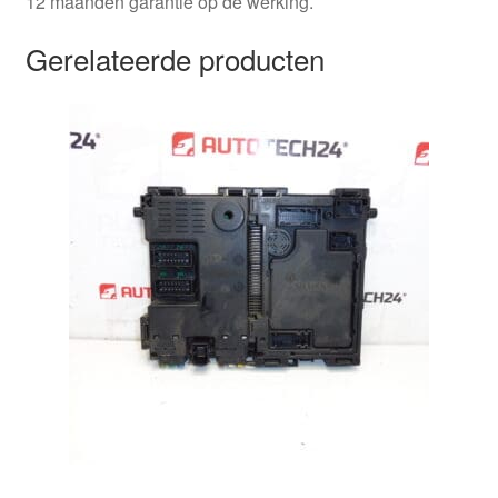
12 maanden garantie op de werking.
Gerelateerde producten