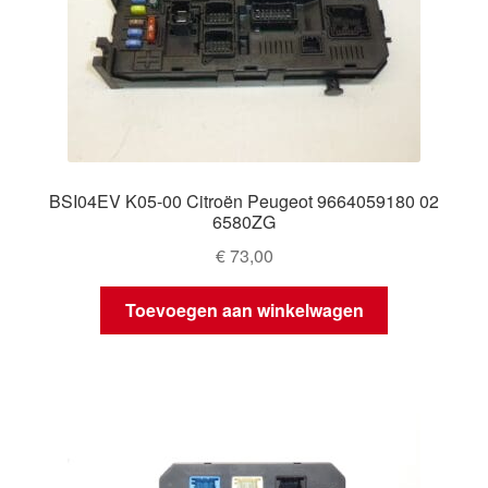
BSI04EV K05-00 Citroën Peugeot 9664059180 02
6580ZG
€
73,00
Toevoegen aan winkelwagen