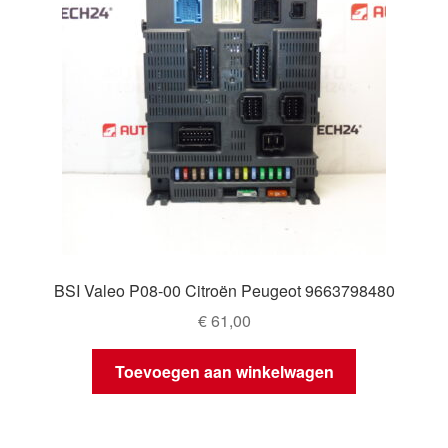
BSI Valeo P08-00 Citroën Peugeot 9663798480
€
61,00
Toevoegen aan winkelwagen