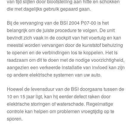
van tijd slijten door blootstelling aan hitte en schokken
die met dagelijks gebruik gepaard gaan.
Bij de vervanging van de BSI 2004 P07-00 is het
belangrijk om de juiste procedure te volgen. De unit
bevindt zich vaak in de cockpit van het voertuig en kan
meestal worden vervangen door de kunststof behuizing
te openen en de verbindingen los te koppelen. Het is
raadzaam om dit te doen met de nodige voorzichtigheid,
aangezien een verkeerde installatie van invloed kan zijn
op andere elektrische systemen van uw auto.
Hoewel de levensduur van de BSI doorgaans tussen de
10 en 15 jaar ligt, kan hij eerder defect raken door
elektrische storingen of waterschade. Regelmatige
controle kan helpen om problemen vroegtijdig op te
sporen.