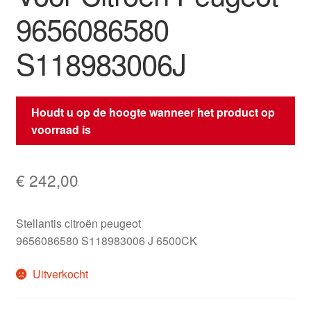
9656086580
S118983006J
Houdt u op de hoogte wanneer het product op
voorraad is
€
242,00
Stellantis citroën peugeot
9656086580 S118983006 J 6500CK
Uitverkocht