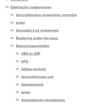
Elektrische componenten
Airconditioning verwarming controles
ander
Autoradio's en toebehoren
Bediening onder het stuur
Besturingseenheden
ABS en ESP
AFIL
Airbag-eenheid
Airconditioning unit
Alarmeenheid
ander
Automatische transmissies