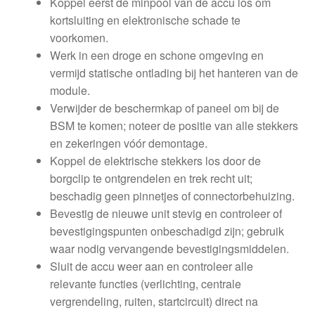
Koppel eerst de minpool van de accu los om
kortsluiting en elektronische schade te
voorkomen.
Werk in een droge en schone omgeving en
vermijd statische ontlading bij het hanteren van de
module.
Verwijder de beschermkap of paneel om bij de
BSM te komen; noteer de positie van alle stekkers
en zekeringen vóór demontage.
Koppel de elektrische stekkers los door de
borgclip te ontgrendelen en trek recht uit;
beschadig geen pinnetjes of connectorbehuizing.
Bevestig de nieuwe unit stevig en controleer of
bevestigingspunten onbeschadigd zijn; gebruik
waar nodig vervangende bevestigingsmiddelen.
Sluit de accu weer aan en controleer alle
relevante functies (verlichting, centrale
vergrendeling, ruiten, startcircuit) direct na