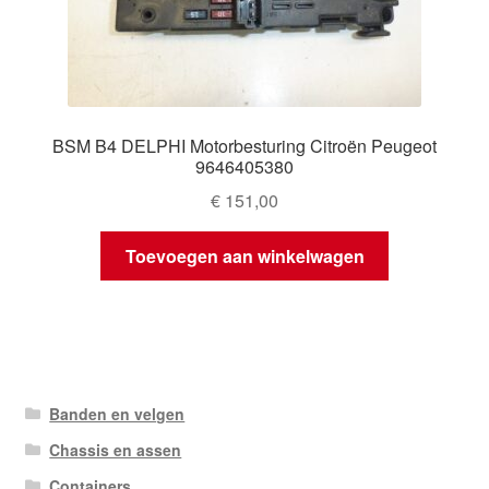
BSM B4 DELPHI Motorbesturing Citroën Peugeot
9646405380
€
151,00
Toevoegen aan winkelwagen
Banden en velgen
Chassis en assen
Containers