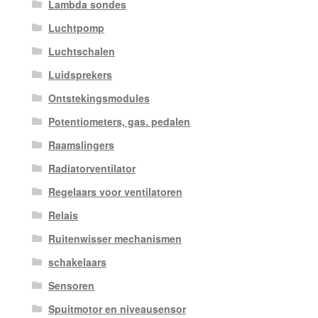
Lambda sondes
Luchtpomp
Luchtschalen
Luidsprekers
Ontstekingsmodules
Potentiometers, gas. pedalen
Raamslingers
Radiatorventilator
Regelaars voor ventilatoren
Relais
Ruitenwisser mechanismen
schakelaars
Sensoren
Spuitmotor en niveausensor