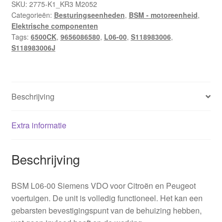
SKU:
2775-K1_KR3 M2052
Categorieën:
Besturingseenheden
,
BSM - motoreenheid
,
Elektrische componenten
Tags:
6500CK
,
9656086580
,
L06-00
,
S118983006
,
S118983006J
Beschrijving
Extra informatie
Beschrijving
BSM L06-00 Siemens VDO voor Citroën en Peugeot
voertuigen. De unit is volledig functioneel. Het kan een
gebarsten bevestigingspunt van de behuizing hebben,