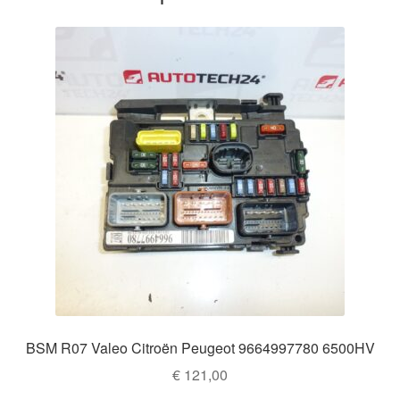
BSM R07 Valeo Citroën Peugeot 9664997780 6500HV
€
121,00