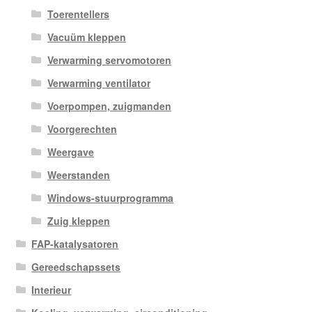
Toerentellers
Vacuüm kleppen
Verwarming servomotoren
Verwarming ventilator
Voerpompen, zuigmanden
Voorgerechten
Weergave
Weerstanden
Windows-stuurprogramma
Zuig kleppen
FAP-katalysatoren
Gereedschapssets
Interieur