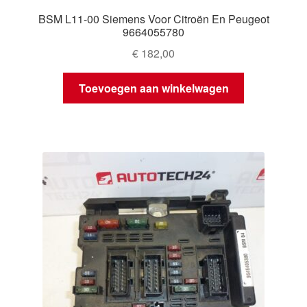
BSM L11-00 Siemens Voor Citroën En Peugeot
9664055780
€
182,00
Toevoegen aan winkelwagen