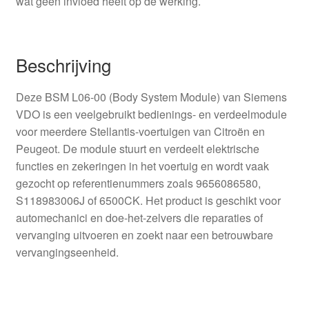
wat geen invloed heeft op de werking.
Beschrijving
Deze BSM L06-00 (Body System Module) van Siemens
VDO is een veelgebruikt bedienings- en verdeelmodule
voor meerdere Stellantis-voertuigen van Citroën en
Peugeot. De module stuurt en verdeelt elektrische
functies en zekeringen in het voertuig en wordt vaak
gezocht op referentienummers zoals 9656086580,
S118983006J of 6500CK. Het product is geschikt voor
automechanici en doe-het-zelvers die reparaties of
vervanging uitvoeren en zoekt naar een betrouwbare
vervangingseenheid.