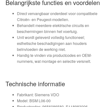
Belangrijkste functies en voordelen
Direct vervangbaar onderdeel voor compatibele
Citroën- en Peugeot-modellen.
Behandelt meerdere elektrische circuits en
beschermingen binnen het voertuig.
Unit wordt geleverd volledig functioneel;
esthetische beschadigingen aan houders
beïnvloeden de werking niet.
Handig te vinden via productcodes en OEM-
nummers, wat montage en selectie versnelt.
Technische informatie
Fabrikant: Siemens VDO
Model: BSM L06-00
Productcodes: 9656086580, S118983006,