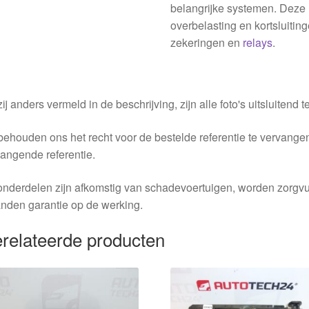
belangrijke systemen. Deze 
overbelasting en kortsluiti
zekeringen en
relays
.
ij anders vermeld in de beschrijving, zijn alle foto's uitsluitend ter
behouden ons het recht voor de bestelde referentie te vervang
angende referentie.
nderdelen zijn afkomstig van schadevoertuigen, worden zorgvu
nden garantie op de werking.
relateerde producten