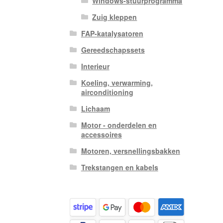
Windows-stuurprogramma
Zuig kleppen
FAP-katalysatoren
Gereedschapssets
Interieur
Koeling, verwarming,
airconditioning
Lichaam
Motor - onderdelen en
accessoires
Motoren, versnellingsbakken
Trekstangen en kabels