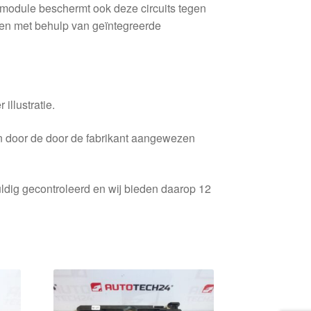
module beschermt ook deze circuits tegen
ngen met behulp van geïntegreerde
 illustratie.
en door de door de fabrikant aangewezen
ldig gecontroleerd en wij bieden daarop 12