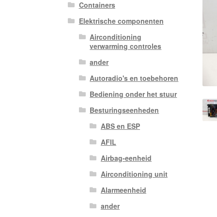
Containers
Elektrische componenten
Airconditioning
verwarming controles
ander
Autoradio's en toebehoren
Bediening onder het stuur
Besturingseenheden
ABS en ESP
AFIL
Airbag-eenheid
Airconditioning unit
Alarmeenheid
ander