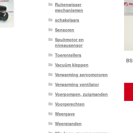
Ruitenwisser
mechanismen
schakelaars
Sensoren
Spuitmotor en
niveausensor
Toerentellers
BS
Vacuüm kleppen
Verwarming servomotoren
Verwarming ventilator
Voerpompen, zuigmanden
Voorgerechten
Weergave
Weerstanden