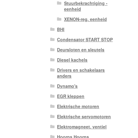
Stuurbekrachtiging -
eenheid
XENON-reg. eenheid
BHI
Condensator START STOP
Deursloten en sleutels
Diesel kachels
Drivers en schakelaars
anders
Dynamo's
EGR kleppen
Elektrische motoren
Elektrische servomotoren
Elektromagneet. ventiel
Hoorns Hoorns