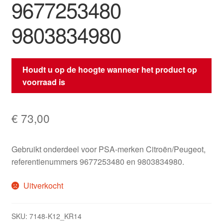
9677253480
9803834980
Houdt u op de hoogte wanneer het product op
voorraad is
€
73,00
Gebruikt onderdeel voor PSA-merken Citroën/Peugeot,
referentienummers 9677253480 en 9803834980.
Uitverkocht
SKU:
7148-K12_KR14