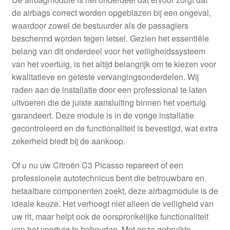
de airbags correct worden opgeblazen bij een ongeval,
waardoor zowel de bestuurder als de passagiers
beschermd worden tegen letsel. Gezien het essentiële
belang van dit onderdeel voor het veiligheidssysteem
van het voertuig, is het altijd belangrijk om te kiezen voor
kwalitatieve en geteste vervangingsonderdelen. Wij
raden aan de installatie door een professional te laten
uitvoeren die de juiste aansluiting binnen het voertuig
garandeert. Deze module is in de vorige installatie
gecontroleerd en de functionaliteit is bevestigd, wat extra
zekerheid biedt bij de aankoop.
Of u nu uw Citroën C3 Picasso repareert of een
professionele autotechnicus bent die betrouwbare en
betaalbare componenten zoekt, deze airbagmodule is de
ideale keuze. Het verhoogt niet alleen de veiligheid van
uw rit, maar helpt ook de oorspronkelijke functionaliteit
van het voertuig te behouden. Met onze gebruikte