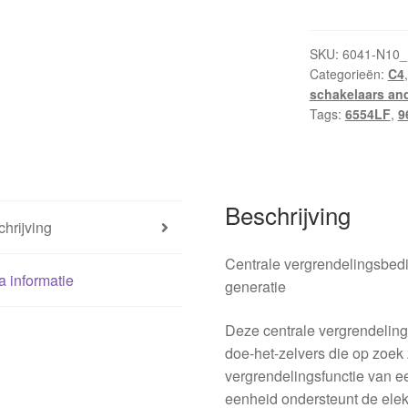
vergrendeling
Citroën
C4
SKU:
6041-N10_
Categorieën:
C4
96476626XT
schakelaars an
6554LF
Tags:
6554LF
,
9
hoeveelheid
Beschrijving
hrijving
Centrale vergrendelingsbedi
a informatie
generatie
Deze centrale vergrendeling
doe-het-zelvers die op zoek 
vergrendelingsfunctie van e
eenheid ondersteunt de elek