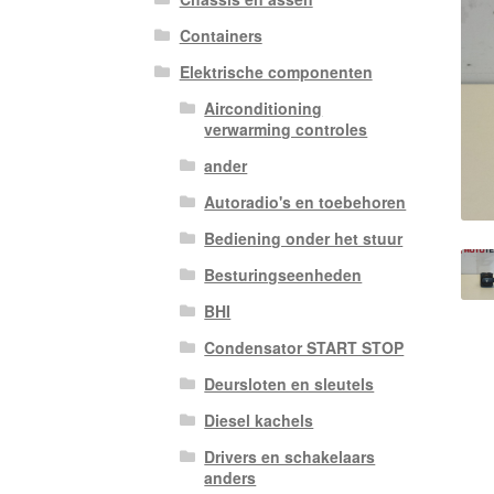
Containers
Elektrische componenten
Airconditioning
verwarming controles
ander
Autoradio's en toebehoren
Bediening onder het stuur
Besturingseenheden
BHI
Condensator START STOP
Deursloten en sleutels
Diesel kachels
Drivers en schakelaars
anders