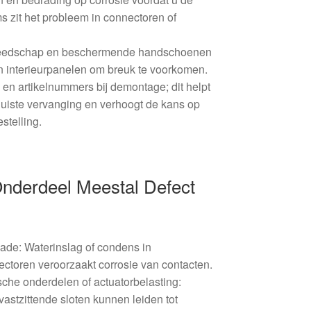
 zit het probleem in connectoren of
reedschap en beschermende handschoenen
an interieurpanelen om breuk te voorkomen.
en artikelnummers bij demontage; dit helpt
 juiste vervanging en verhoogt de kans op
estelling.
derdeel Meestal Defect
ade: Waterinslag of condens in
ctoren veroorzaakt corrosie van contacten.
che onderdelen of actuatorbelasting:
vastzittende sloten kunnen leiden tot