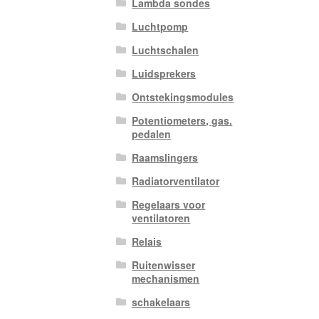
Lambda sondes
Luchtpomp
Luchtschalen
Luidsprekers
Ontstekingsmodules
Potentiometers, gas.
pedalen
Raamslingers
Radiatorventilator
Regelaars voor
ventilatoren
Relais
Ruitenwisser
mechanismen
schakelaars