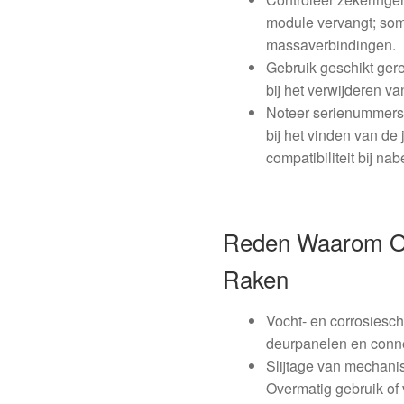
module vervangt; soms
massaverbindingen.
Gebruik geschikt ge
bij het verwijderen v
Noteer serienummers 
bij het vinden van de
compatibiliteit bij nab
Reden Waarom On
Raken
Vocht- en corrosiesch
deurpanelen en conne
Slijtage van mechanis
Overmatig gebruik of 