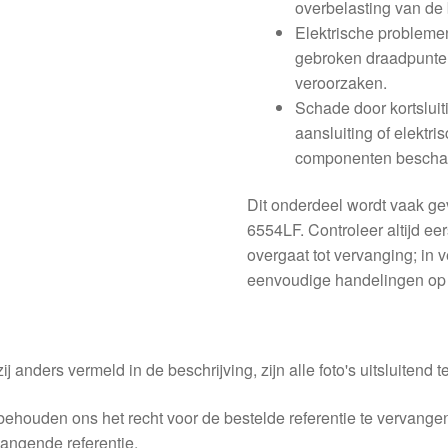
overbelasting van de 
Elektrische probleme
gebroken draadpunten
veroorzaken.
Schade door kortsluit
aansluiting of elektr
componenten bescha
Dit onderdeel wordt vaak g
6554LF. Controleer altijd ee
overgaat tot vervanging; in v
eenvoudige handelingen op 
ij anders vermeld in de beschrijving, zijn alle foto's uitsluitend ter
behouden ons het recht voor de bestelde referentie te vervang
angende referentie.