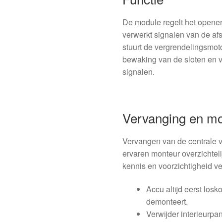
De module regelt het openen
verwerkt signalen van de a
stuurt de vergrendelingsmoto
bewaking van de sloten en 
signalen.
Vervanging en m
Vervangen van de centrale v
ervaren monteur overzichteli
kennis en voorzichtigheid v
Accu altijd eerst los
demonteert.
Verwijder interieurpa