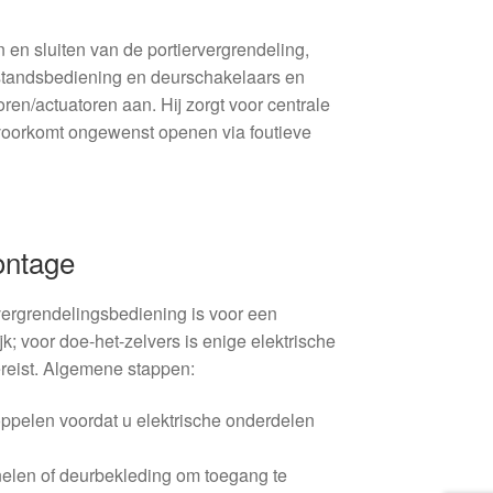
 en sluiten van de portiervergrendeling,
fstandsbediening en deurschakelaars en
ren/actuatoren aan. Hij zorgt voor centrale
voorkomt ongewenst openen via foutieve
ontage
ergrendelingsbediening is voor een
jk; voor doe-het-zelvers is enige elektrische
ereist. Algemene stappen:
koppelen voordat u elektrische onderdelen
nelen of deurbekleding om toegang te