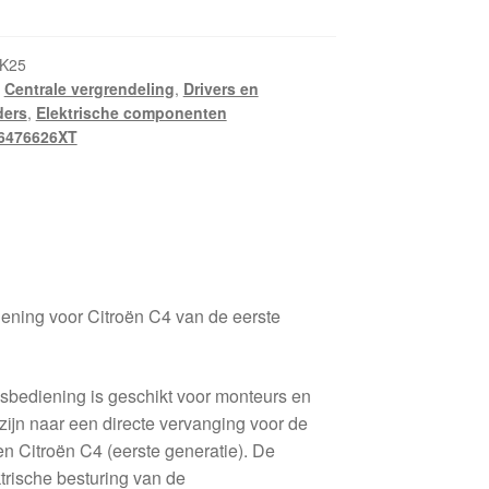
K25
,
Centrale vergrendeling
,
Drivers en
ders
,
Elektrische componenten
6476626XT
ening voor Citroën C4 van de eerste
sbediening is geschikt voor monteurs en
zijn naar een directe vervanging voor de
en Citroën C4 (eerste generatie). De
trische besturing van de