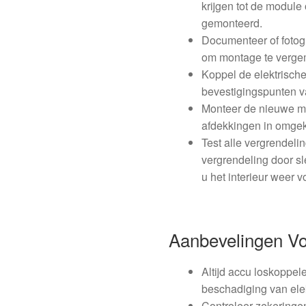
krijgen tot de module
gemonteerd.
Documenteer of fotogr
om montage te verge
Koppel de elektrische
bevestigingspunten 
Monteer de nieuwe mo
afdekkingen in omgek
Test alle vergrendeli
vergrendeling door sl
u het interieur weer v
Aanbevelingen V
Altijd accu loskoppel
beschadiging van ele
Controleer zekeringe