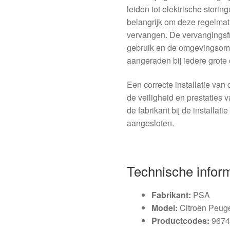
leiden tot elektrische stori
belangrijk om deze regelmati
vervangen. De vervangingsfr
gebruik en de omgevingsom
aangeraden bij iedere grote
Een correcte installatie van
de veiligheid en prestaties va
de fabrikant bij de installatie
aangesloten.
Technische infor
Fabrikant:
PSA
Model:
Citroën Peuge
Productcodes:
9674