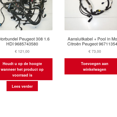
torbundel Peugeot 308 1.6
Aansluitkabel + Pool in Mo
HDI 9685743580
Citroën Peugeot 9671135
€
121,00
€
73,00
Houdt u op de hoogte
Toevoegen aan
wanneer het product op
winkelwagen
voorraad is
Lees verder