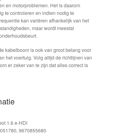
ngen en motorproblemen. Het is daarom
g te controleren en indien nodig te
equentie kan variëren afhankelijk van het
standigheden, maar wordt meestal
 onderhoudsbeurt.
 de kabelboom is ook van groot belang voor
n het voertuig. Volg altijd de richtlijnen van
 om er zeker van te zijn dat alles correct is
matie
ot 1.6 e-HDI
051780, 9670855680