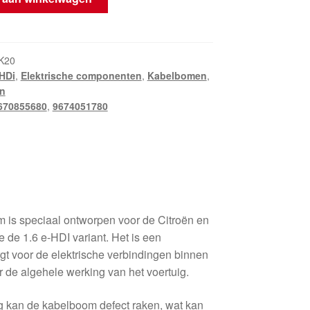
K20
HDi
,
Elektrische componenten
,
Kabelbomen
,
n
670855680
,
9674051780
 is speciaal ontworpen voor de Citroën en
de 1.6 e-HDI variant. Het is een
gt voor de elektrische verbindingen binnen
or de algehele werking van het voertuig.
ng kan de kabelboom defect raken, wat kan