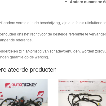
Andere nummers:
6
ij anders vermeld in de beschrijving, zijn alle foto's uitsluitend ter
behouden ons het recht voor de bestelde referentie te vervang
angende referentie.
nderdelen zijn afkomstig van schadevoertuigen, worden zorgvu
nden garantie op de werking.
relateerde producten