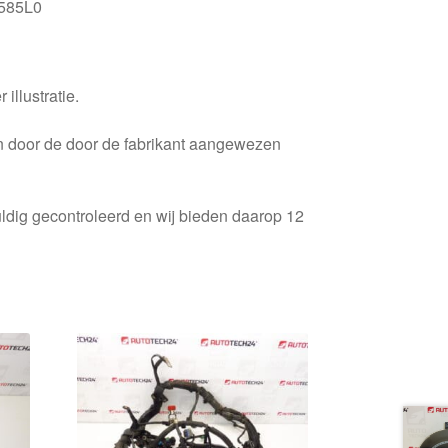
585L0
 illustratie.
en door de door de fabrikant aangewezen
ldig gecontroleerd en wij bieden daarop 12