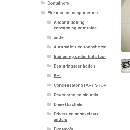
Containers
Elektrische componenten
Airconditioning
verwarming controles
ander
Autoradio's en toebehoren
Bediening onder het stuur
Besturingseenheden
BHI
Condensator START STOP
Deursloten en sleutels
Diesel kachels
Drivers en schakelaars
anders
Dynamo's