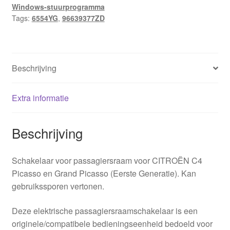
Windows-stuurprogramma
Tags:
6554YG
,
96639377ZD
Beschrijving
Extra informatie
Beschrijving
Schakelaar voor passagiersraam voor CITROËN C4
Picasso en Grand Picasso (Eerste Generatie). Kan
gebruikssporen vertonen.
Deze elektrische passagiersraamschakelaar is een
originele/compatibele bedieningseenheid bedoeld voor