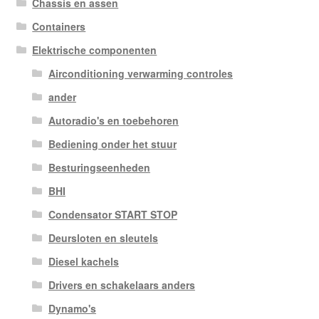
Chassis en assen
Containers
Elektrische componenten
Airconditioning verwarming controles
ander
Autoradio's en toebehoren
Bediening onder het stuur
Besturingseenheden
BHI
Condensator START STOP
Deursloten en sleutels
Diesel kachels
Drivers en schakelaars anders
Dynamo's