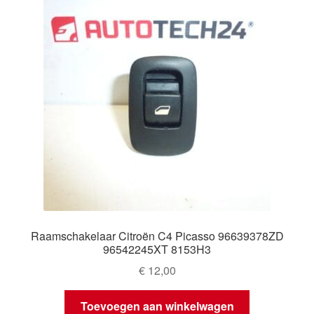
Raamschakelaar Citroën C4 Picasso 96639378ZD
96542245XT 8153H3
€
12,00
Toevoegen aan winkelwagen