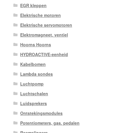
EGR kleppen
Elektrische motoren
Elektrische servomotoren
Elektromagneet. ventiel
Hoorns Hoorns
HYDROACTIVE-eenheid
Kabelbomen
Lambda sondes
Luchtpomp
Luchtschalen
Luidsprekers
Ontstekingsmodules
Potentiometers, gas. pedalen
Raamslingers