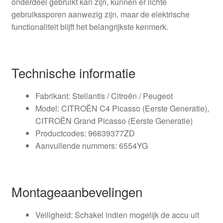
onderdeel gebruikt kan zijn, kunnen er lichte
gebruikssporen aanwezig zijn, maar de elektrische
functionaliteit blijft het belangrijkste kenmerk.
Technische informatie
Fabrikant: Stellantis / Citroën / Peugeot
Model: CITROËN C4 Picasso (Eerste Generatie),
CITROËN Grand Picasso (Eerste Generatie)
Productcodes: 96639377ZD
Aanvullende nummers: 6554YG
Montageaanbevelingen
Veiligheid: Schakel indien mogelijk de accu uit