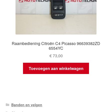
Raambediening Citroën C4 Picasso 96639382ZD
6554YC
€
73,00
Toevoegen aan winkelwagen
Banden en velgen