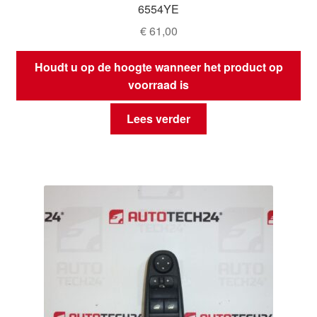
6554YE
€
61,00
Houdt u op de hoogte wanneer het product op
voorraad is
Lees verder