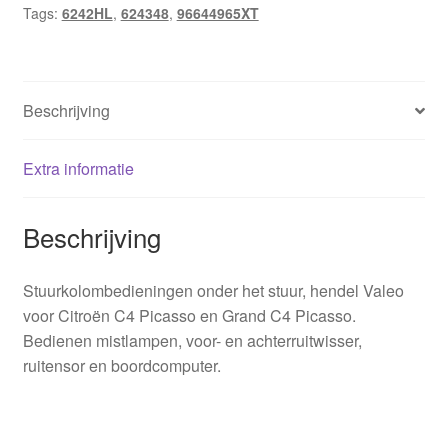
Tags:
6242HL
,
624348
,
96644965XT
Beschrijving
Extra informatie
Beschrijving
Stuurkolombedieningen onder het stuur, hendel Valeo
voor Citroën C4 Picasso en Grand C4 Picasso.
Bedienen mistlampen, voor- en achterruitwisser,
ruitensor en boordcomputer.