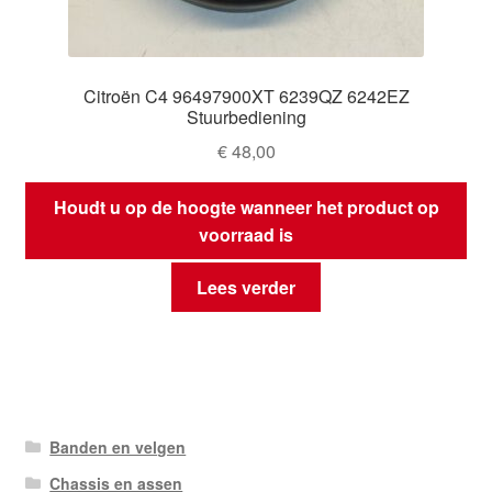
Citroën C4 96497900XT 6239QZ 6242EZ
Stuurbediening
€
48,00
Houdt u op de hoogte wanneer het product op
voorraad is
Lees verder
Banden en velgen
Chassis en assen