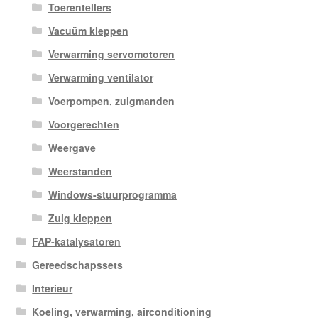
Toerentellers
Vacuüm kleppen
Verwarming servomotoren
Verwarming ventilator
Voerpompen, zuigmanden
Voorgerechten
Weergave
Weerstanden
Windows-stuurprogramma
Zuig kleppen
FAP-katalysatoren
Gereedschapssets
Interieur
Koeling, verwarming, airconditioning