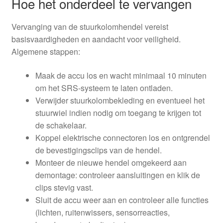
Hoe het onderdeel te vervangen
Vervanging van de stuurkolomhendel vereist
basisvaardigheden en aandacht voor veiligheid.
Algemene stappen:
Maak de accu los en wacht minimaal 10 minuten
om het SRS-systeem te laten ontladen.
Verwijder stuurkolombekleding en eventueel het
stuurwiel indien nodig om toegang te krijgen tot
de schakelaar.
Koppel elektrische connectoren los en ontgrendel
de bevestigingsclips van de hendel.
Monteer de nieuwe hendel omgekeerd aan
demontage: controleer aansluitingen en klik de
clips stevig vast.
Sluit de accu weer aan en controleer alle functies
(lichten, ruitenwissers, sensorreacties,