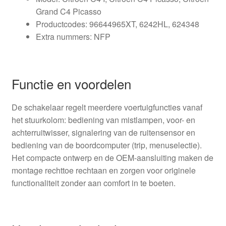
Grand C4 Picasso
Productcodes: 96644965XT, 6242HL, 624348
Extra nummers: NFP
Functie en voordelen
De schakelaar regelt meerdere voertuigfuncties vanaf
het stuurkolom: bediening van mistlampen, voor- en
achterruitwisser, signalering van de ruitensensor en
bediening van de boordcomputer (trip, menuselectie).
Het compacte ontwerp en de OEM-aansluiting maken de
montage rechttoe rechtaan en zorgen voor originele
functionaliteit zonder aan comfort in te boeten.