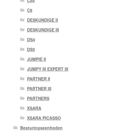
C5II
C8
DESKUNDIGE II
DESKUNDIGE III
DS4
DS5
JUMPIE II
JUMPY III EXPERT III
PARTNER II
PARTNER III
PARTNERS
XSARA
XSARA PICASSO
Besturingseenheden