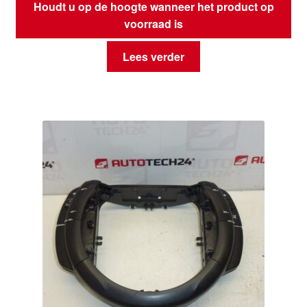
Houdt u op de hoogte wanneer het product op
voorraad is
Lees verder