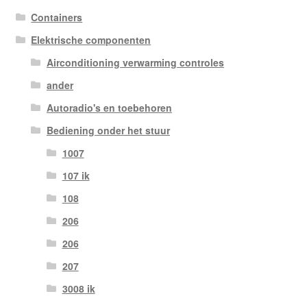
Containers
Elektrische componenten
Airconditioning verwarming controles
ander
Autoradio's en toebehoren
Bediening onder het stuur
1007
107 ik
108
206
206
207
3008 ik