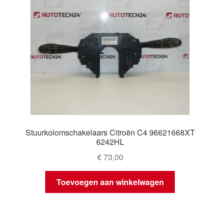
Stuurkolomschakelaars Citroën C4 96621668XT
6242HL
€
73,00
Toevoegen aan winkelwagen