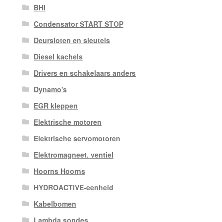
BHI
Condensator START STOP
Deursloten en sleutels
Diesel kachels
Drivers en schakelaars anders
Dynamo's
EGR kleppen
Elektrische motoren
Elektrische servomotoren
Elektromagneet. ventiel
Hoorns Hoorns
HYDROACTIVE-eenheid
Kabelbomen
Lambda sondes