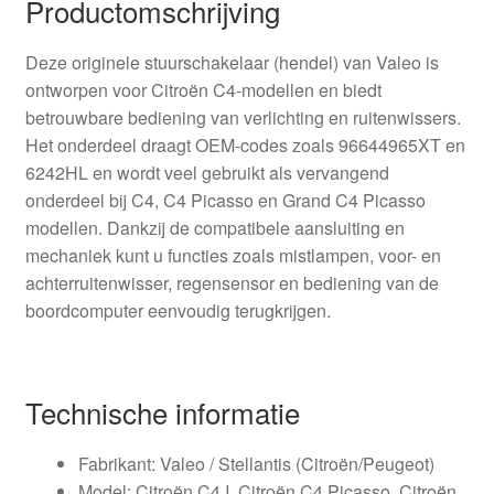
Productomschrijving
Deze originele stuurschakelaar (hendel) van Valeo is
ontworpen voor Citroën C4-modellen en biedt
betrouwbare bediening van verlichting en ruitenwissers.
Het onderdeel draagt OEM-codes zoals 96644965XT en
6242HL en wordt veel gebruikt als vervangend
onderdeel bij C4, C4 Picasso en Grand C4 Picasso
modellen. Dankzij de compatibele aansluiting en
mechaniek kunt u functies zoals mistlampen, voor- en
achterruitenwisser, regensensor en bediening van de
boordcomputer eenvoudig terugkrijgen.
Technische informatie
Fabrikant: Valeo / Stellantis (Citroën/Peugeot)
Model: Citroën C4 I, Citroën C4 Picasso, Citroën