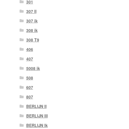
301
307 II
307 ik
308 ik
308 T9
406
407
5008 ik
508
607
807
BERLIJN II
BERLIJN III
BERLIJN Ik