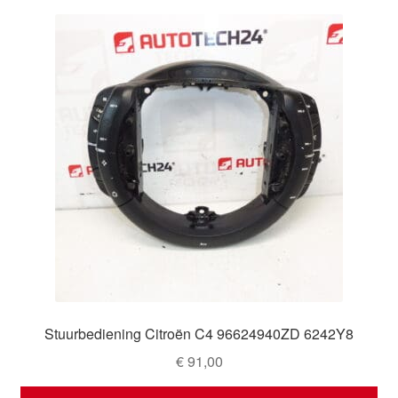
Stuurbediening Citroën C4 96624940ZD 6242Y8
€
91,00