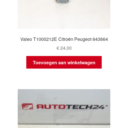
Valeo T1000212E Citroën Peugeot 643664
€
24,00
Toevoegen aan winkelwagen