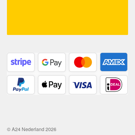
© A24 Nederland 2026