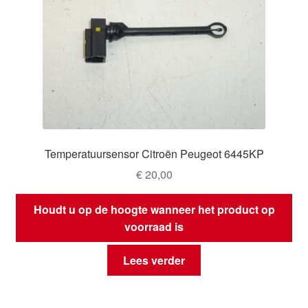
Temperatuursensor Citroën Peugeot 6445KP
€
20,00
Houdt u op de hoogte wanneer het product op
voorraad is
Lees verder