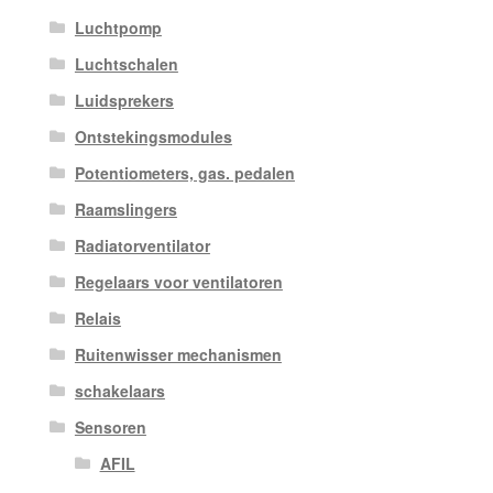
Luchtpomp
Luchtschalen
Luidsprekers
Ontstekingsmodules
Potentiometers, gas. pedalen
Raamslingers
Radiatorventilator
Regelaars voor ventilatoren
Relais
Ruitenwisser mechanismen
schakelaars
Sensoren
AFIL