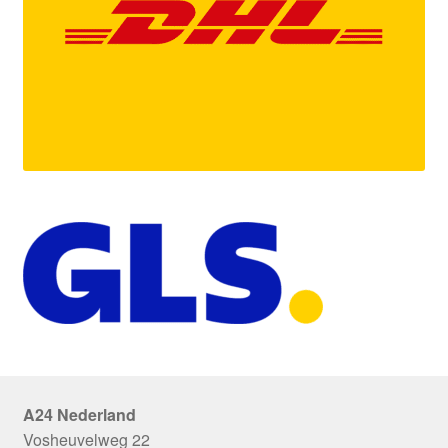
A24 Nederland
Vosheuvelweg 22