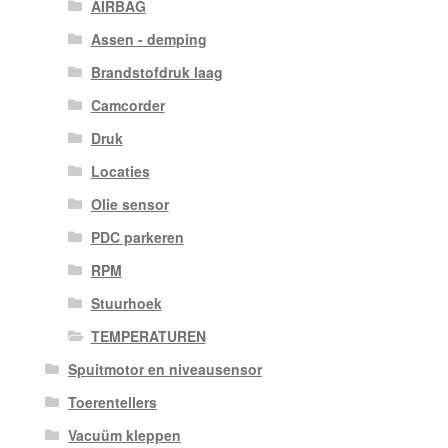
AIRBAG
Assen - demping
Brandstofdruk laag
Camcorder
Druk
Locaties
Olie sensor
PDC parkeren
RPM
Stuurhoek
TEMPERATUREN
Spuitmotor en niveausensor
Toerentellers
Vacuüm kleppen