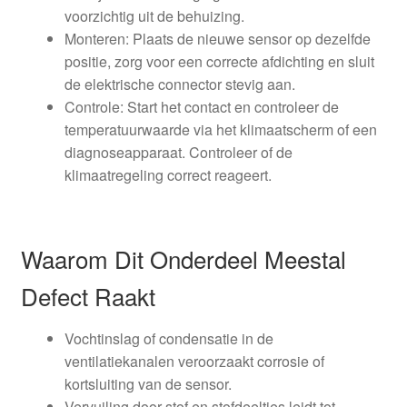
voorzichtig uit de behuizing.
Monteren: Plaats de nieuwe sensor op dezelfde
positie, zorg voor een correcte afdichting en sluit
de elektrische connector stevig aan.
Controle: Start het contact en controleer de
temperatuurwaarde via het klimaatscherm of een
diagnoseapparaat. Controleer of de
klimaatregeling correct reageert.
Waarom Dit Onderdeel Meestal
Defect Raakt
Vochtinslag of condensatie in de
ventilatiekanalen veroorzaakt corrosie of
kortsluiting van de sensor.
Vervuiling door stof en stofdeeltjes leidt tot