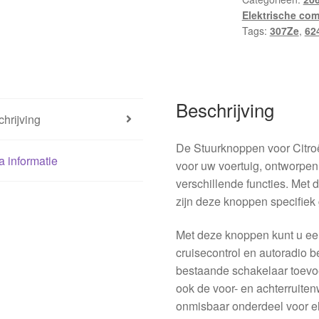
Elektrische co
Tags:
307Ze
,
62
Beschrijving
hrijving
De Stuurknoppen voor Citro
a informatie
voor uw voertuig, ontworpe
verschillende functies. M
zijn deze knoppen specifiek
Met deze knoppen kunt u een
cruisecontrol en autoradio b
bestaande schakelaar toevo
ook de voor- en achterruiten
onmisbaar onderdeel voor el