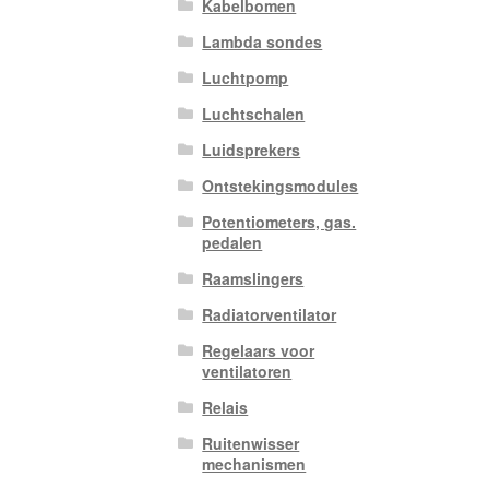
Kabelbomen
Lambda sondes
Luchtpomp
Luchtschalen
Luidsprekers
Ontstekingsmodules
Potentiometers, gas.
pedalen
Raamslingers
Radiatorventilator
Regelaars voor
ventilatoren
Relais
Ruitenwisser
mechanismen