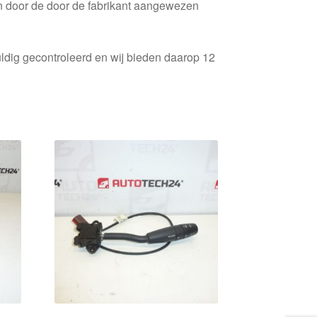
en door de door de fabrikant aangewezen
ldig gecontroleerd en wij bieden daarop 12