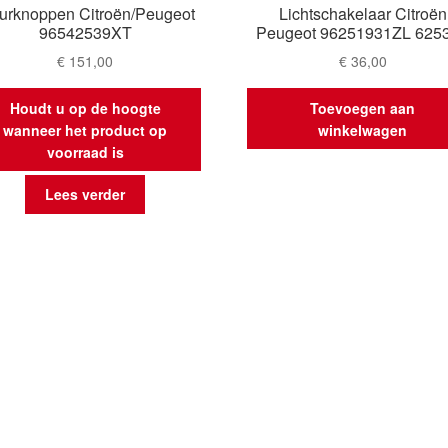
urknoppen Citroën/Peugeot
Lichtschakelaar Citroën
96542539XT
Peugeot 96251931ZL 625
€
151,00
€
36,00
Houdt u op de hoogte
Toevoegen aan
wanneer het product op
winkelwagen
voorraad is
Lees verder