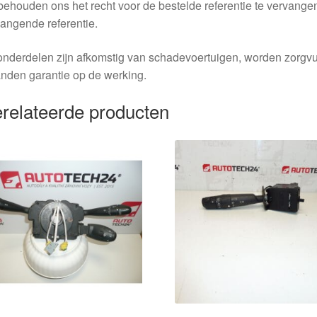
behouden ons het recht voor de bestelde referentie te vervang
angende referentie.
nderdelen zijn afkomstig van schadevoertuigen, worden zorgvu
nden garantie op de werking.
relateerde producten