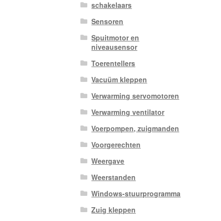
schakelaars
Sensoren
Spuitmotor en
niveausensor
Toerentellers
Vacuüm kleppen
Verwarming servomotoren
Verwarming ventilator
Voerpompen, zuigmanden
Voorgerechten
Weergave
Weerstanden
Windows-stuurprogramma
Zuig kleppen