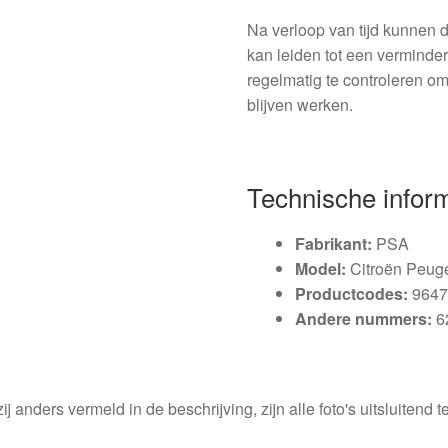
Na verloop van tijd kunnen d
kan leiden tot een verminderd
regelmatig te controleren om
blijven werken.
Technische infor
Fabrikant:
PSA
Model:
Citroën Peuge
Productcodes:
9647
Andere nummers:
6
ij anders vermeld in de beschrijving, zijn alle foto's uitsluitend ter