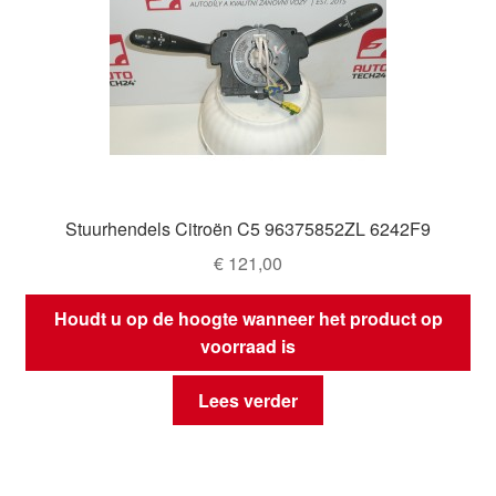
Stuurhendels Citroën C5 96375852ZL 6242F9
€
121,00
Houdt u op de hoogte wanneer het product op
voorraad is
Lees verder