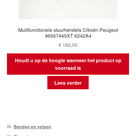
Multifunctionele stuurhendels Citroën Peugeot
96567445XT 6242A4
€
182,00
Houdt u op de hoogte wanneer het product op
voorraad is
Lees verder
Banden en velgen