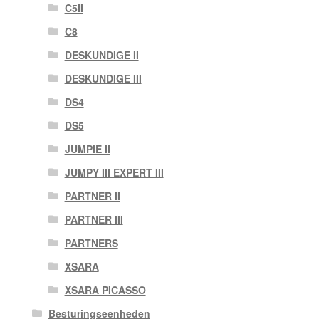
C5II
C8
DESKUNDIGE II
DESKUNDIGE III
DS4
DS5
JUMPIE II
JUMPY III EXPERT III
PARTNER II
PARTNER III
PARTNERS
XSARA
XSARA PICASSO
Besturingseenheden