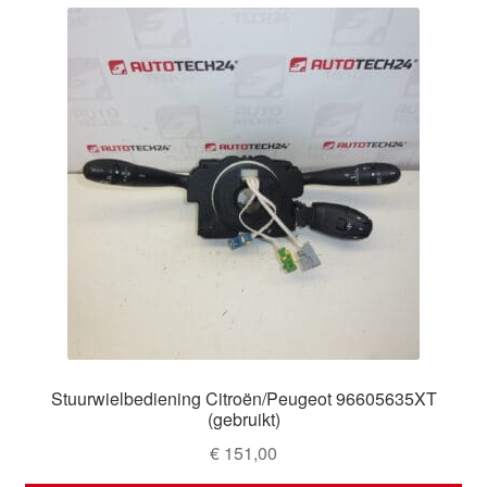
Stuurwielbediening Citroën/Peugeot 96605635XT
(gebruikt)
€
151,00