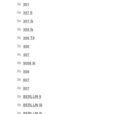
301
307 II
307 ik
308 ik
308 T9
406
407
5008 ik
508
607
807
BERLIJN II
BERLIJN III
BERLIJN Ik