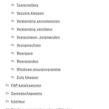
Toerentellers
Vacuüm kleppen
Verwarming servomotoren
Verwarming ventilator
Voerpompen, zuigmanden
Voorgerechten
Weergave
Weerstanden
Windows-stuurprogramma
Zuig kleppen
FAP-katalysatoren
Gereedschapssets
Interieur