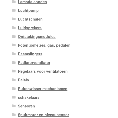
Lambda sondes
Luchtpomp
Luchtschalen
Luidsprekers
Ontstekingsmodules
Potentiometers, gas. pedalen
Raamslingers
Radiatorventilator
Regelaars voor ventilatoren
Relais
Ruitenwisser mechanismen
schakelaars
Sensoren
Spuitmotor en niveausensor