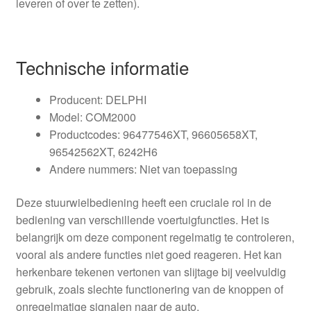
leveren of over te zetten).
Technische informatie
Producent: DELPHI
Model: COM2000
Productcodes: 96477546XT, 96605658XT,
96542562XT, 6242H6
Andere nummers: Niet van toepassing
Deze stuurwielbediening heeft een cruciale rol in de
bediening van verschillende voertuigfuncties. Het is
belangrijk om deze component regelmatig te controleren,
vooral als andere functies niet goed reageren. Het kan
herkenbare tekenen vertonen van slijtage bij veelvuldig
gebruik, zoals slechte functionering van de knoppen of
onregelmatige signalen naar de auto.