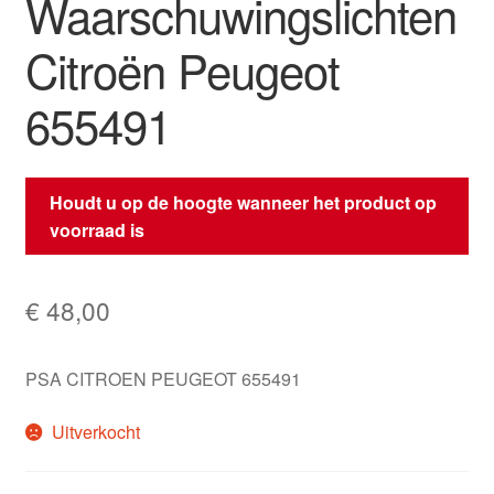
Waarschuwingslichten
Citroën Peugeot
655491
Houdt u op de hoogte wanneer het product op
voorraad is
€
48,00
PSA CITROEN PEUGEOT 655491
Uitverkocht