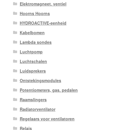
Elektromagneet. ventiel
Hoorns Hoorns
HYDROACTIVE-eenheid
Kabelbomen
Lambda sondes
Luchtpomp
Luchtschalen
Luidsprekers
Ontstekingsmodules
Potentiometers, gas. pedalen
Raamslingers
Radiatorventilator
Regelaars voor ventilatoren
Relais