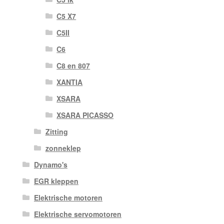
C5 X7
C5II
C6
C8 en 807
XANTIA
XSARA
XSARA PICASSO
Zitting
zonneklep
Dynamo's
EGR kleppen
Elektrische motoren
Elektrische servomotoren