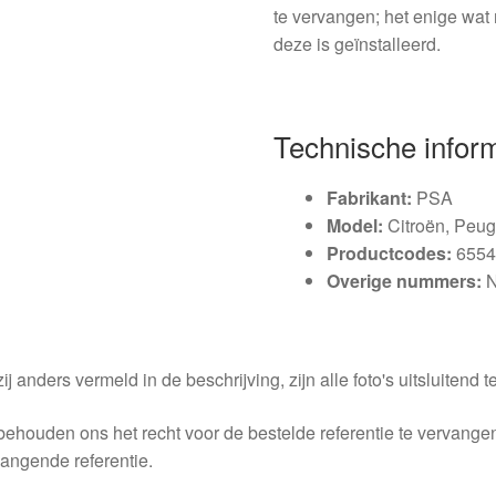
te vervangen; het enige wat 
deze is geïnstalleerd.
Technische infor
Fabrikant:
PSA
Model:
Citroën, Peug
Productcodes:
6554
Overige nummers:
N
ij anders vermeld in de beschrijving, zijn alle foto's uitsluitend ter
behouden ons het recht voor de bestelde referentie te vervang
angende referentie.