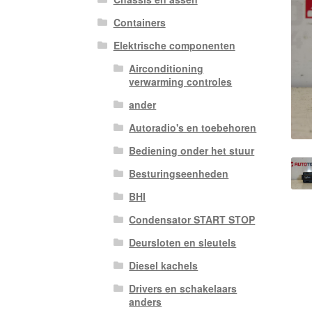
Containers
Elektrische componenten
Airconditioning
verwarming controles
ander
Autoradio's en toebehoren
Bediening onder het stuur
Besturingseenheden
BHI
Condensator START STOP
Deursloten en sleutels
Diesel kachels
Drivers en schakelaars
anders