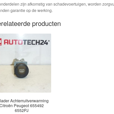
nderdelen zijn afkomstig van schadevoertuigen, worden zorgvu
nden garantie op de werking.
relateerde producten
lader Achterruitverwarming
Citroën Peugeot 655492
6552PJ