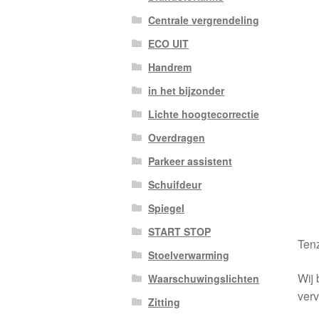
Centrale vergrendeling
ECO UIT
Handrem
in het bijzonder
Lichte hoogtecorrectie
Overdragen
Parkeer assistent
Schuifdeur
Spiegel
START STOP
Tenz
Stoelverwarming
Wij 
Waarschuwingslichten
verv
Zitting