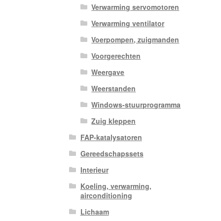
Verwarming servomotoren
Verwarming ventilator
Voerpompen, zuigmanden
Voorgerechten
Weergave
Weerstanden
Windows-stuurprogramma
Zuig kleppen
FAP-katalysatoren
Gereedschapssets
Interieur
Koeling, verwarming,
airconditioning
Lichaam