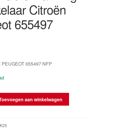
elaar Citroën
ot 655497
 PEUGEOT 655497 NFP
ad
arming
Toevoegen aan winkelwagen
K25