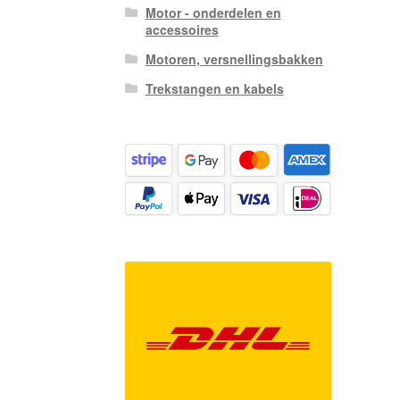
Motor - onderdelen en
accessoires
Motoren, versnellingsbakken
Trekstangen en kabels