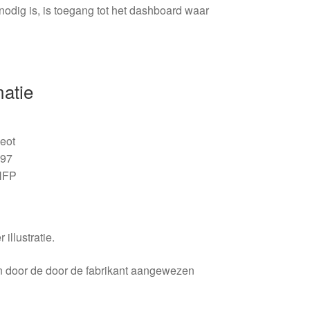
nodig is, is toegang tot het dashboard waar
matie
eot
97
FP
 illustratie.
en door de door de fabrikant aangewezen