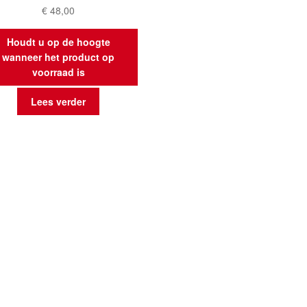
€
48,00
Houdt u op de hoogte
wanneer het product op
voorraad is
Lees verder