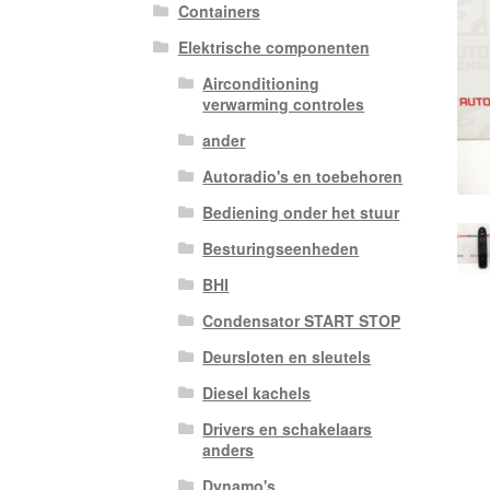
Containers
Elektrische componenten
Airconditioning
verwarming controles
ander
Autoradio's en toebehoren
Bediening onder het stuur
Besturingseenheden
BHI
Condensator START STOP
Deursloten en sleutels
Diesel kachels
Drivers en schakelaars
anders
Dynamo's