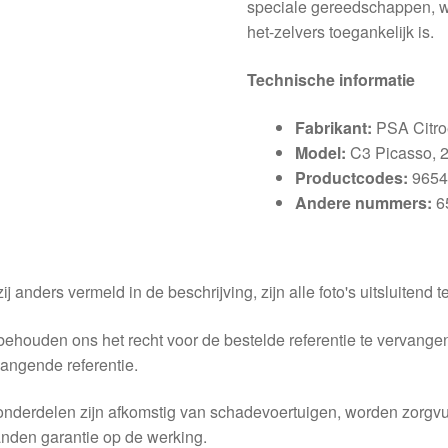
speciale gereedschappen, w
het-zelvers toegankelijk is.
Technische informatie
Fabrikant:
PSA Citro
Model:
C3 Picasso, 
Productcodes:
9654
Andere nummers:
6
ij anders vermeld in de beschrijving, zijn alle foto's uitsluitend ter
behouden ons het recht voor de bestelde referentie te vervang
angende referentie.
nderdelen zijn afkomstig van schadevoertuigen, worden zorgvu
nden garantie op de werking.