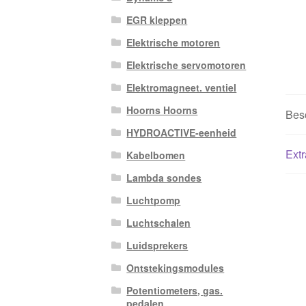
EGR kleppen
Elektrische motoren
Elektrische servomotoren
Elektromagneet. ventiel
Hoorns Hoorns
Besc
HYDROACTIVE-eenheid
Extr
Kabelbomen
Lambda sondes
Luchtpomp
Luchtschalen
Luidsprekers
Ontstekingsmodules
Potentiometers, gas.
pedalen