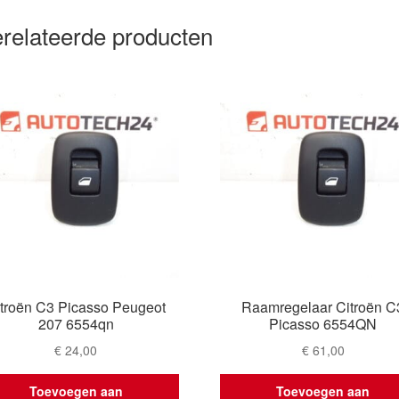
relateerde producten
troën C3 Picasso Peugeot
Raamregelaar Citroën C
207 6554qn
Picasso 6554QN
€
24,00
€
61,00
Toevoegen aan
Toevoegen aan