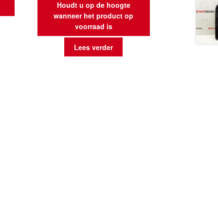
Houdt u op de hoogte
wanneer het product op
voorraad is
Lees verder