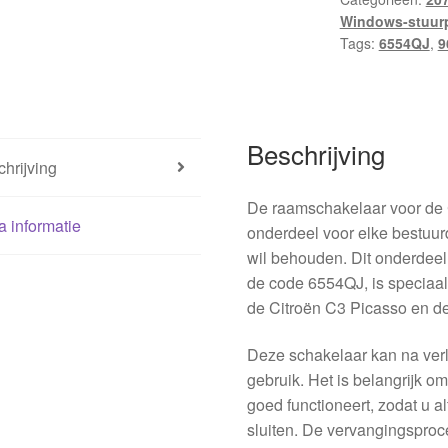
Windows-stuur
Tags:
6554QJ
,
9
Beschrijving
hrijving
De raamschakelaar voor de 
a informatie
onderdeel voor elke bestuurd
wil behouden. Dit onderdee
de code 6554QJ, is speciaal
de Citroën C3 Picasso en d
Deze schakelaar kan na verlo
gebruik. Het is belangrijk o
goed functioneert, zodat u 
sluiten. De vervangingsproc