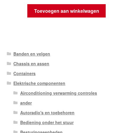
Toevoegen aan winkelwagen
Banden en velgen
Chassis en assen
Containers
Elektrische componenten
Airconditioning verwarming controles
ander
Autoradio's en toebehoren
Bediening onder het stuur
Besturingseenheden