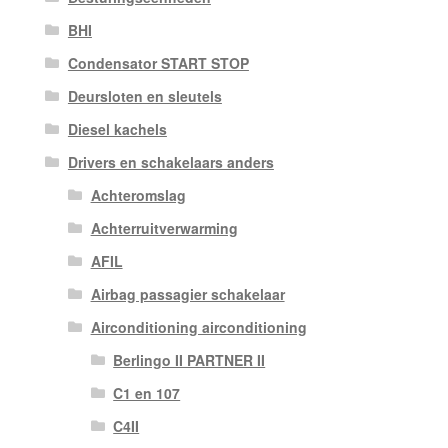
BHI
Condensator START STOP
Deursloten en sleutels
Diesel kachels
Drivers en schakelaars anders
Achteromslag
Achterruitverwarming
AFIL
Airbag passagier schakelaar
Airconditioning airconditioning
Berlingo II PARTNER II
C1 en 107
C4II