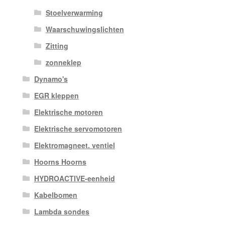
Stoelverwarming
Waarschuwingslichten
Zitting
zonneklep
Dynamo's
EGR kleppen
Elektrische motoren
Elektrische servomotoren
Elektromagneet. ventiel
Hoorns Hoorns
HYDROACTIVE-eenheid
Kabelbomen
Lambda sondes