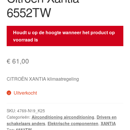
6552TW
Houdt u op de hoogte wanneer het product op
voorraad is
€
61,00
CITROËN XANTIA klimaatregeling
Uitverkocht
SKU:
4769-N19_K25
Categorieën:
Airconditioning airconditioning
,
Drivers en
schakelaars anders
,
Elektrische componenten
,
XANTIA
Tag:
6552TW