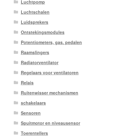
Luchtpomp
Luchtschalen
Luidsprekers
Ontstekingsmodules
Potentiometers, gas. pedalen
Raamslingers
Radiatorventilator
Regelaars voor ventilatoren
Relais
Ruitenwisser mechanismen
schakelaars
Sensoren
Spuitmotor en niveausensor
Toerentellers