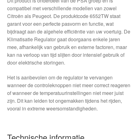
Dit product is onderdeel van de PSA groep en is
compatibel met verschillende modellen van zowel
Citroën als Peugeot. De produktcode 6552TW staat
garant voor een perfecte pasvorm en functie, wat
bijdraagt aan de algehele efficiëntie van uw voertuig. De
Klimatisatie Regulator gaat doorgaans enkele jaren
mee, afhankelijk van gebruik en externe factoren, maar
kan na verloop van tijd slijten door intensief gebruik of
door elektrische storingen.
Het is aanbevolen om de regulator te vervangen
wanneer de controleknoppen niet meer correct reageren
of wanneer de temperatuurinstellingen niet meer juist
zijn. Dit kan leiden tot ongemakken tijdens het rijden,
vooral in extreme weersomstandigheden.
Technische informatie