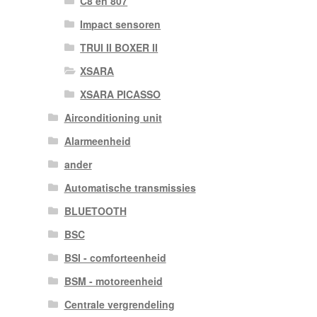
C8 en 807
Impact sensoren
TRUI II BOXER II
XSARA
XSARA PICASSO
Airconditioning unit
Alarmeenheid
ander
Automatische transmissies
BLUETOOTH
BSC
BSI - comforteenheid
BSM - motoreenheid
Centrale vergrendeling