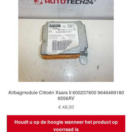
Airbagmodule Citroën Xsara II 600237600 9646469180
6556AV
€
48,00
Houdt u op de hoogte wanneer het product op
voorraad is