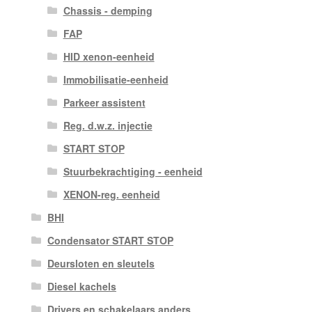
Chassis - demping
FAP
HID xenon-eenheid
Immobilisatie-eenheid
Parkeer assistent
Reg. d.w.z. injectie
START STOP
Stuurbekrachtiging - eenheid
XENON-reg. eenheid
BHI
Condensator START STOP
Deursloten en sleutels
Diesel kachels
Drivers en schakelaars anders