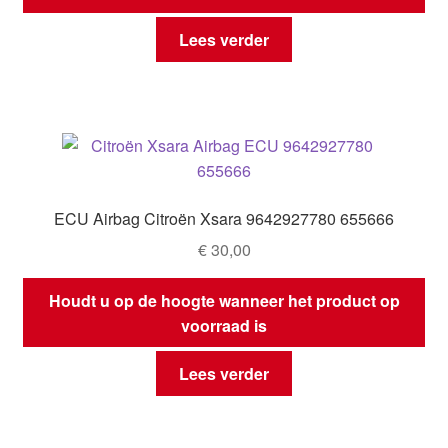
Lees verder
ECU Airbag Citroën Xsara 9642927780 655666
€
30,00
Houdt u op de hoogte wanneer het product op
voorraad is
Lees verder