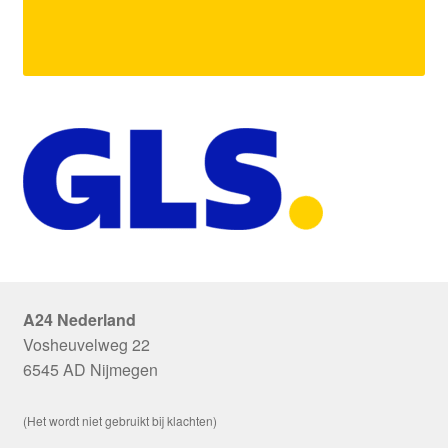
A24 Nederland
Vosheuvelweg 22
6545 AD Nijmegen
(Het wordt niet gebruikt bij klachten)