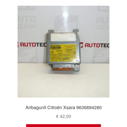
Airbagunit Citroën Xsara 9636894280
€
42,00