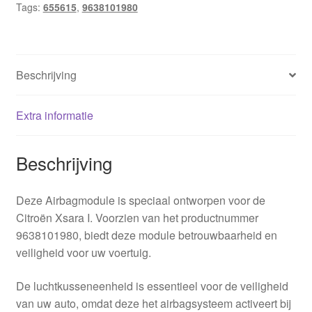
Tags:
655615
,
9638101980
Beschrijving
Extra informatie
Beschrijving
Deze Airbagmodule is speciaal ontworpen voor de
Citroën Xsara I. Voorzien van het productnummer
9638101980, biedt deze module betrouwbaarheid en
veiligheid voor uw voertuig.
De luchtkusseneenheid is essentieel voor de veiligheid
van uw auto, omdat deze het airbagsysteem activeert bij