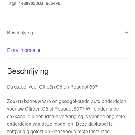
Tags:
14889230BJ
,
6554P8
hoeveelheid
Beschrijving
Extra informatie
Beschrijving
Dakkabel voor Citroën C8 en Peugeot 807
Zoekt u betrouwbare en goedgekeurde auto-onderdelen
voor uw Citroën C8 of Peugeot 807? Wij bieden u de
dakkabel die een ideale vervanging is voor de originele
onderdelen van deze modellen. Deze dakkabel is
zorgvuldig getest en klaar voor directe installatie.