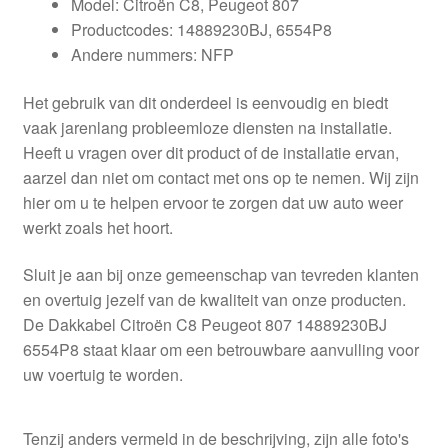
Model: Citroën C8, Peugeot 807
Productcodes: 14889230BJ, 6554P8
Andere nummers: NFP
Het gebruik van dit onderdeel is eenvoudig en biedt
vaak jarenlang probleemloze diensten na installatie.
Heeft u vragen over dit product of de installatie ervan,
aarzel dan niet om contact met ons op te nemen. Wij zijn
hier om u te helpen ervoor te zorgen dat uw auto weer
werkt zoals het hoort.
Sluit je aan bij onze gemeenschap van tevreden klanten
en overtuig jezelf van de kwaliteit van onze producten.
De Dakkabel Citroën C8 Peugeot 807 14889230BJ
6554P8 staat klaar om een betrouwbare aanvulling voor
uw voertuig te worden.
Tenzij anders vermeld in de beschrijving, zijn alle foto's