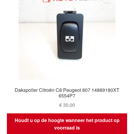
Dakspoiler Citroën C8 Peugeot 807 14889180XT
6554P7
€
30,00
Houdt u op de hoogte wanneer het product op
voorraad is