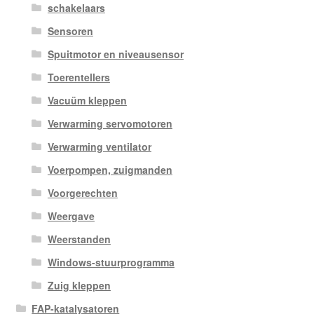
schakelaars
Sensoren
Spuitmotor en niveausensor
Toerentellers
Vacuüm kleppen
Verwarming servomotoren
Verwarming ventilator
Voerpompen, zuigmanden
Voorgerechten
Weergave
Weerstanden
Windows-stuurprogramma
Zuig kleppen
FAP-katalysatoren