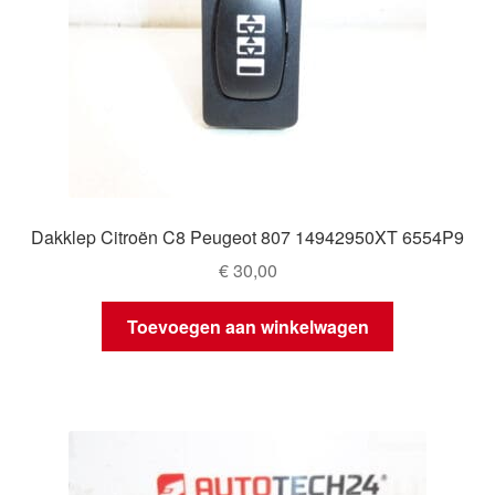
Dakklep Citroën C8 Peugeot 807 14942950XT 6554P9
€
30,00
Toevoegen aan winkelwagen