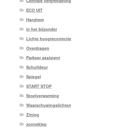
Centrale vergrendeling
ECO UIT
Handrem
in het bijzonder
Lichte hoogtecorrectie
Overdragen
Parkeer assistent
Schuifdeur
Spiegel
START STOP
Stoelverwarming
Waarschuwingslichten
Zitting
zonneklep