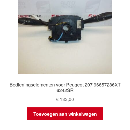
Bedieningselementen voor Peugeot 207 96657286XT
6242SR
€
133,00
Toevoegen aan winkelwagen