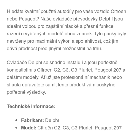
Hledáte kvalitní použité autodíly pro vaše vozidlo Citroën
nebo Peugeot? Naše ovladače převodovky Delphi jsou
ideální volbou pro zajištění hladké a přesné funkce
řazení u vybraných modelů obou značek. Tyto páčky byly
navrženy pro maximální výkon a spolehlivost, což jim
dává přednost před jinými možnostmi na trhu.
Ovladače Delphi se snadno instalují a jsou perfektně
kompatibilní s Citroen C2, C3, C3 Pluriel, Peugeot 207 a
dalšími modely. Ať už jste profesionální mechanik nebo
si auta opravujete sami, tento produkt vám poskytne
potřebné výsledky.
Technické informace:
Fabrikant:
Delphi
Model:
Citroën C2, C3, C3 Pluriel, Peugeot 207