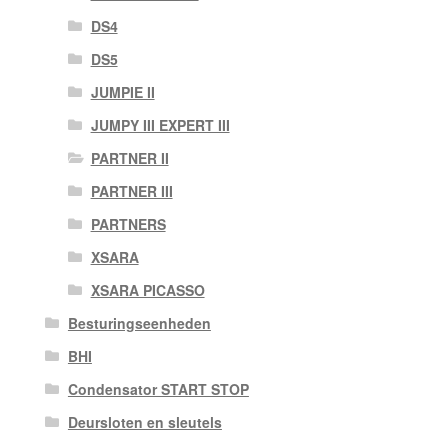
DS4
DS5
JUMPIE II
JUMPY III EXPERT III
PARTNER II
PARTNER III
PARTNERS
XSARA
XSARA PICASSO
Besturingseenheden
BHI
Condensator START STOP
Deursloten en sleutels