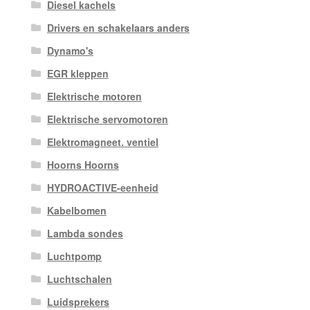
Diesel kachels
Drivers en schakelaars anders
Dynamo's
EGR kleppen
Elektrische motoren
Elektrische servomotoren
Elektromagneet. ventiel
Hoorns Hoorns
HYDROACTIVE-eenheid
Kabelbomen
Lambda sondes
Luchtpomp
Luchtschalen
Luidsprekers