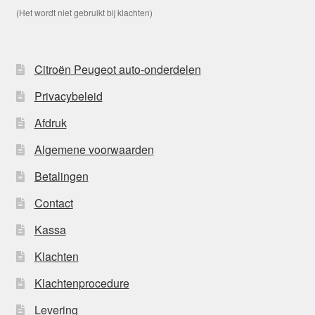
(Het wordt niet gebruikt bij klachten)
Citroën Peugeot auto-onderdelen
Privacybeleid
Afdruk
Algemene voorwaarden
Betalingen
Contact
Kassa
Klachten
Klachtenprocedure
Levering