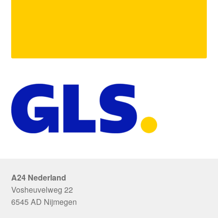
A24 Nederland
Vosheuvelweg 22
6545 AD Nijmegen