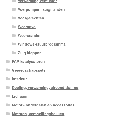
Verwarming ventilator
Voerpompen, zuigmanden
Voorgerechten
Weergave
Weerstanden
Windows-stuurprogramma
Zuig kleppen
FAP-katalysatoren
Gereedschapssets
Interieur
Koeling, verwarming, airconditioning
Lichaam
Motor - onderdelen en accessoires
Motoren, versnellingsbakken