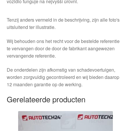
vozidlo funguje na nejvyšší úrovni.
Tenzij anders vermeld in de beschrijving, zijn alle foto's
uitsluitend ter illustratie.
Wij behouden ons het recht voor de bestelde referentie
te vervangen door de door de fabrikant aangewezen
vervangende referentie.
De onderdelen zijn afkomstig van schadevoertuigen,
worden zorgvuldig gecontroleerd en wij bieden daarop
12 maanden garantie op de werking.
Gerelateerde producten