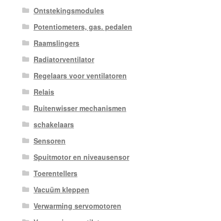
Ontstekingsmodules
Potentiometers, gas. pedalen
Raamslingers
Radiatorventilator
Regelaars voor ventilatoren
Relais
Ruitenwisser mechanismen
schakelaars
Sensoren
Spuitmotor en niveausensor
Toerentellers
Vacuüm kleppen
Verwarming servomotoren