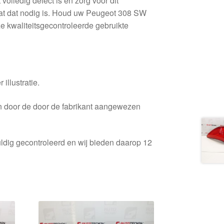
 volledig defect is en zorg voor dit
dat dat nodig is. Houd uw Peugeot 308 SW
ze kwaliteitsgecontroleerde gebruikte
 illustratie.
en door de door de fabrikant aangewezen
ldig gecontroleerd en wij bieden daarop 12