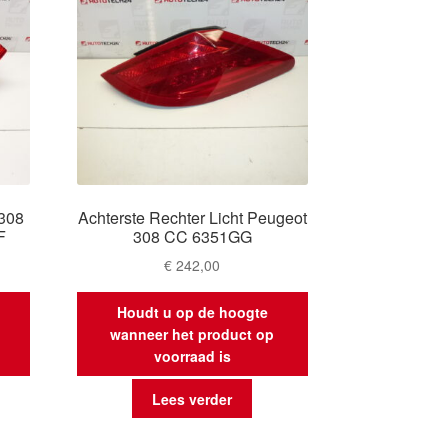
 308
Achterste Rechter Licht Peugeot
F
308 CC 6351GG
€
242,00
Houdt u op de hoogte
wanneer het product op
voorraad is
Lees verder