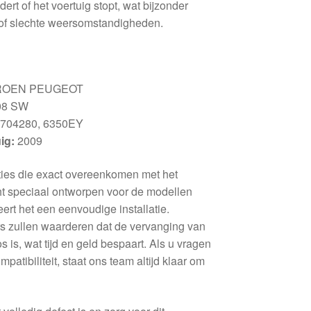
rt of het voertuig stopt, wat bijzonder
r of slechte weersomstandigheden.
ROEN PEUGEOT
08 SW
704280, 6350EY
ig:
2009
ties die exact overeenkomen met het
icht speciaal ontworpen voor de modellen
t het een eenvoudige installatie.
s zullen waarderen dat de vervanging van
s is, wat tijd en geld bespaart. Als u vragen
ompatibiliteit, staat ons team altijd klaar om