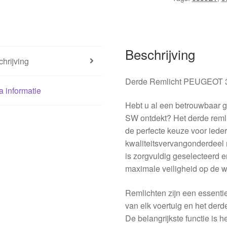
Beschrijving
hrijving
Derde Remlicht PEUGEOT 
a informatie
Hebt u al een betrouwbaar 
SW ontdekt? Het derde rem
de perfecte keuze voor iede
kwaliteitsvervangonderdeel
is zorgvuldig geselecteerd 
maximale veiligheid op de 
Remlichten zijn een essenti
van elk voertuig en het derde
De belangrijkste functie is