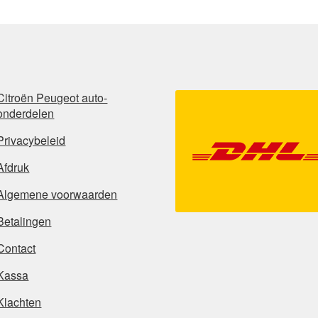
Citroën Peugeot auto-
onderdelen
Privacybeleid
Afdruk
Algemene voorwaarden
Betalingen
Contact
Kassa
Klachten