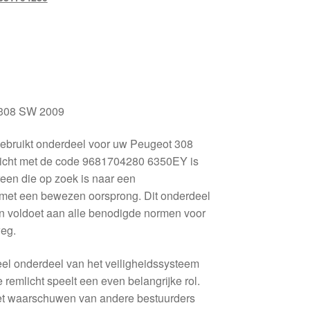
308 SW 2009
gebruikt onderdeel voor uw Peugeot 308
licht met de code 9681704280 6350EY is
reen die op zoek is naar een
 met een bewezen oorsprong. Dit onderdeel
en voldoet aan alle benodigde normen voor
weg.
eel onderdeel van het veiligheidssysteem
 remlicht speelt een even belangrijke rol.
 het waarschuwen van andere bestuurders