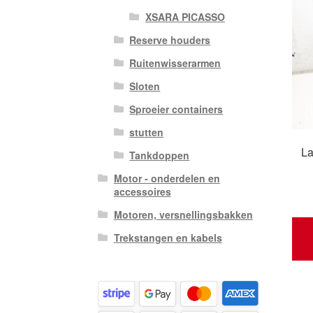
XSARA PICASSO
Reserve houders
Ruitenwisserarmen
Sloten
Sproeier containers
stutten
La
Tankdoppen
Motor - onderdelen en
accessoires
Motoren, versnellingsbakken
Trekstangen en kabels