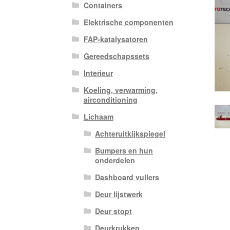
Containers
Elektrische componenten
FAP-katalysatoren
Gereedschapssets
Interieur
Koeling, verwarming,
airconditioning
Lichaam
Achteruitkijkspiegel
Bumpers en hun
onderdelen
Dashboard vullers
Deur lijstwerk
Deur stopt
Deurkrukken