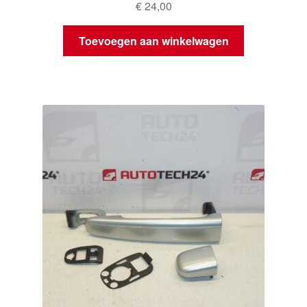
€
24,00
Toevoegen aan winkelwagen