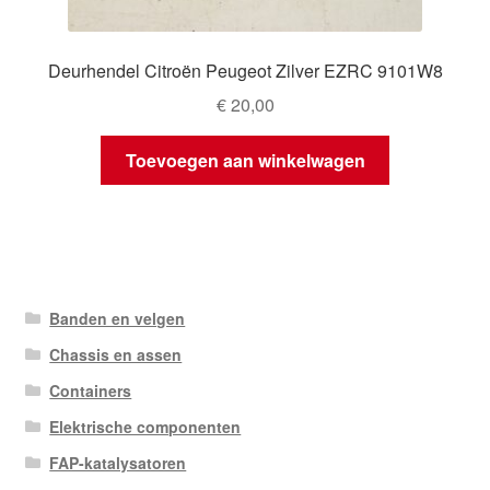
Deurhendel Citroën Peugeot Zilver EZRC 9101W8
€
20,00
Toevoegen aan winkelwagen
Banden en velgen
Chassis en assen
Containers
Elektrische componenten
FAP-katalysatoren