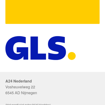
A24 Nederland
Vosheuvelweg 22
6545 AD Nijmegen
(Het wordt niet gebruikt bij klachten)