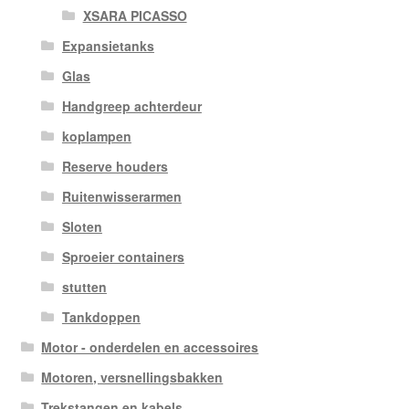
XSARA PICASSO
Expansietanks
Glas
Handgreep achterdeur
koplampen
Reserve houders
Ruitenwisserarmen
Sloten
Sproeier containers
stutten
Tankdoppen
Motor - onderdelen en accessoires
Motoren, versnellingsbakken
Trekstangen en kabels