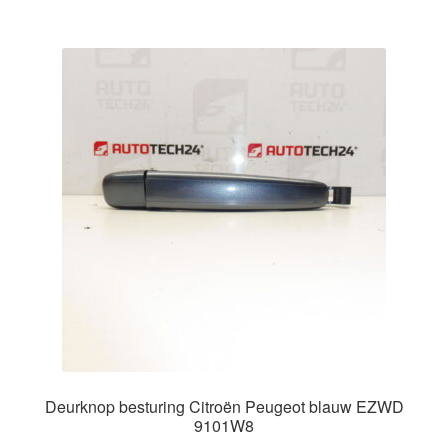
Deurknop besturing Citroën Peugeot blauw EZWD
9101W8