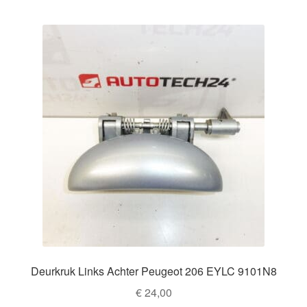
Deurkruk Links Achter Peugeot 206 EYLC 9101N8
€
24,00