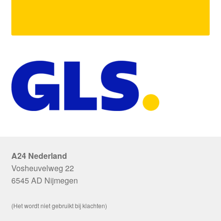
A24 Nederland
Vosheuvelweg 22
6545 AD Nijmegen
(Het wordt niet gebruikt bij klachten)