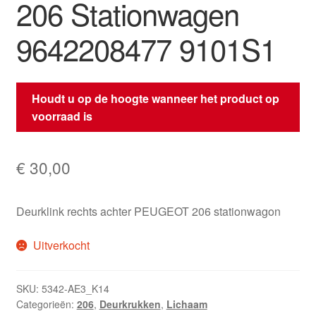
206 Stationwagen
9642208477 9101S1
Houdt u op de hoogte wanneer het product op
voorraad is
€
30,00
Deurklink rechts achter PEUGEOT 206 stationwagon
Uitverkocht
SKU:
5342-AE3_K14
Categorieën:
206
,
Deurkrukken
,
Lichaam