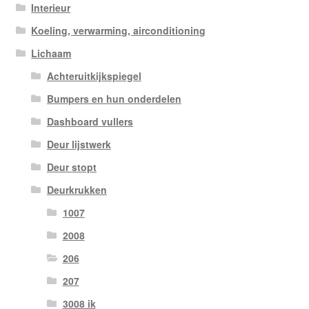
Interieur
Koeling, verwarming, airconditioning
Lichaam
Achteruitkijkspiegel
Bumpers en hun onderdelen
Dashboard vullers
Deur lijstwerk
Deur stopt
Deurkrukken
1007
2008
206
207
3008 ik