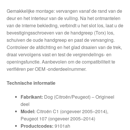
Gemakkelijke montage: vervangen vanaf de rand van de
deur en het interieur van de vulling. Na het ontmantelen
van de interne bekleding, verbindt u het slot los, laat u de
bevestigingsschroeven van de handgreep (Torx) los,
schuiven de oude handgreep en past de vervanging.
Controleer de afdichting en het glad draaien van de trek,
draai vervolgens vast en test de vergrendelings- en
openingsfunctie. Aanbevolen om de compatibiliteit te
verifiëren per OEM -onderdeelnummer.
Technische informatie
Fabrikant:
Dog (Citroën/Peugeot) – Origineel
deel
Model:
Citroën C1 (ongeveer 2005–2014),
Peugeot 107 (ongeveer 2005–2014)
Productcodes:
9101ah