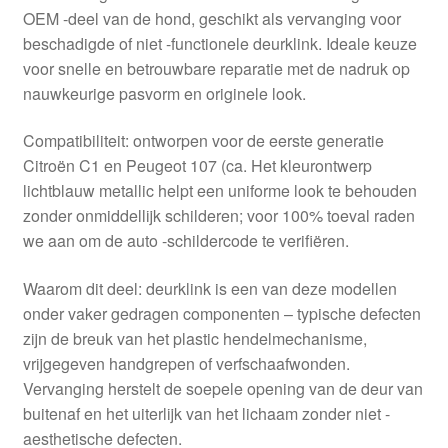
OEM -deel van de hond, geschikt als vervanging voor
beschadigde of niet -functionele deurklink. Ideale keuze
voor snelle en betrouwbare reparatie met de nadruk op
nauwkeurige pasvorm en originele look.
Compatibiliteit: ontworpen voor de eerste generatie
Citroën C1 en Peugeot 107 (ca. Het kleurontwerp
lichtblauw metallic helpt een uniforme look te behouden
zonder onmiddellijk schilderen; voor 100% toeval raden
we aan om de auto -schildercode te verifiëren.
Waarom dit deel: deurklink is een van deze modellen
onder vaker gedragen componenten – typische defecten
zijn de breuk van het plastic hendelmechanisme,
vrijgegeven handgrepen of verfschaafwonden.
Vervanging herstelt de soepele opening van de deur van
buitenaf en het uiterlijk van het lichaam zonder niet -
aesthetische defecten.