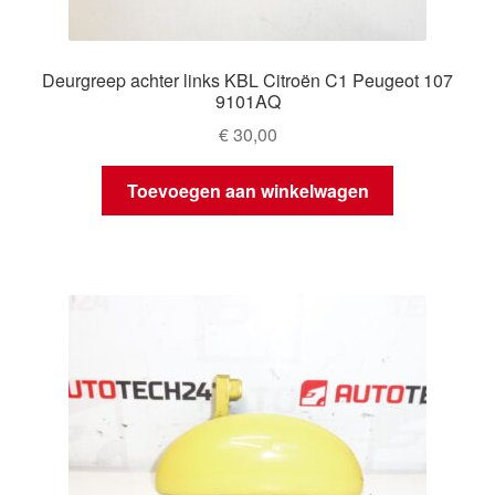
Deurgreep achter links KBL Citroën C1 Peugeot 107
9101AQ
€
30,00
Toevoegen aan winkelwagen