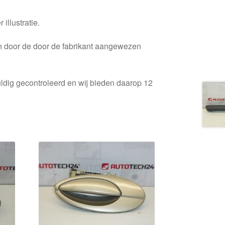
 illustratie.
en door de door de fabrikant aangewezen
ldig gecontroleerd en wij bieden daarop 12