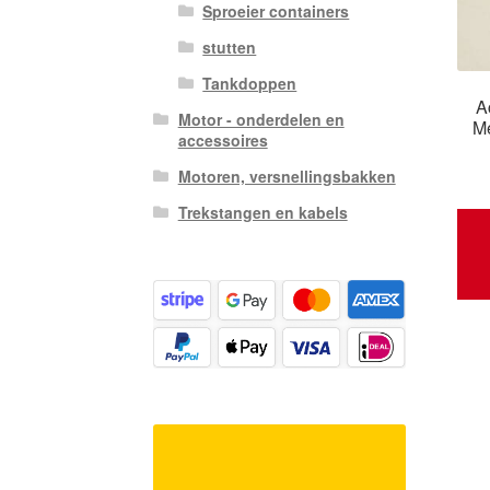
Sproeier containers
stutten
Tankdoppen
A
Motor - onderdelen en
Me
accessoires
Motoren, versnellingsbakken
Trekstangen en kabels