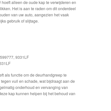
 hoeft alleen de oude kap te verwijderen en
klikken. Het is aan te raden om dit onderdeel
rhouden van uw auto, aangezien het vaak
ks gebruik of slijtage.
599777, 9331LF
331LF
t als functie om de deurhandgreep te
egen vuil en schade, wat bijdraagt aan de
gelmatig onderhoud en vervanging van
deze kap kunnen helpen bij het behoud van