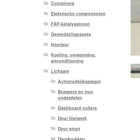
Containers
Elektrische componenten
FAP-katalysatoren
Gereedschapssets
Interieur
Koeling, verwarming,
airconditioning
Lichaam
Achteruitkijkspiegel
Bumpers en hun
onderdelen
Dashboard vullers
Deur lijstwerk
Deur stopt
Deurkrukken