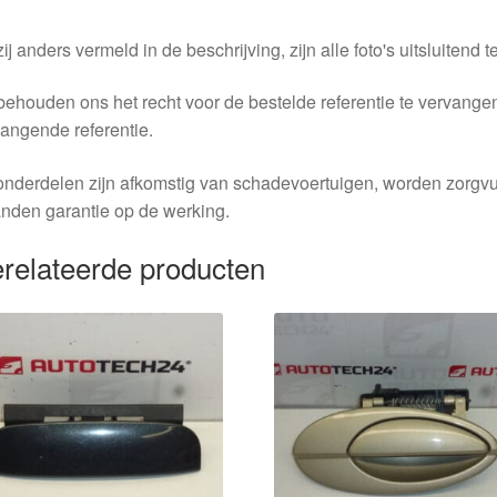
ij anders vermeld in de beschrijving, zijn alle foto's uitsluitend ter
behouden ons het recht voor de bestelde referentie te vervang
angende referentie.
nderdelen zijn afkomstig van schadevoertuigen, worden zorgvu
nden garantie op de werking.
relateerde producten