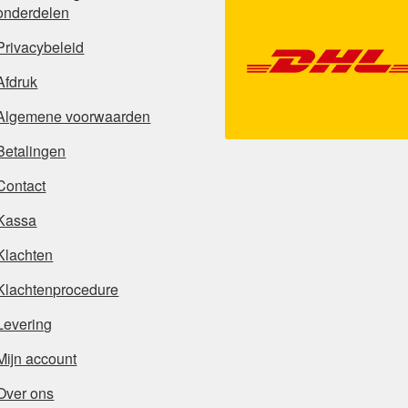
onderdelen
Privacybeleid
Afdruk
Algemene voorwaarden
Betalingen
Contact
Kassa
Klachten
Klachtenprocedure
Levering
Mijn account
Over ons