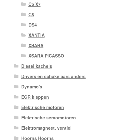
C5 X7
C8
DS4
XANTIA
XSARA
XSARA PICASSO
Diesel kachels
Drivers en schakelaars anders
Dynamo's
EGR kleppen
Elektrische motoren
Elektrische servomotoren
Elektromagneet. ventiel
Hoorns Hoorns