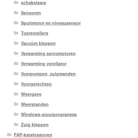
schakelaars
Sensoren
Spuitmotor en niveausensor
Toerentellers
Vacuüm kleppen
Verwarming servomotoren
Verwarming ventilator
Voerpompen, zuigmanden
Voorgerechten
Weergave
Weerstanden
Windows-stuurprogramma
Zuig kleppen
FAP-katalysatoren