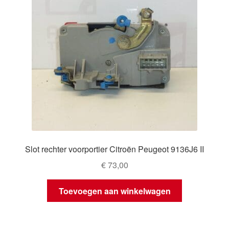
Slot rechter voorportier Citroën Peugeot 9136J6 II
€
73,00
Toevoegen aan winkelwagen