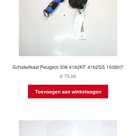
Schakelkast Peugeot 308 4162KF 4162SS 1508H7
€
73,00
Toevoegen aan winkelwagen