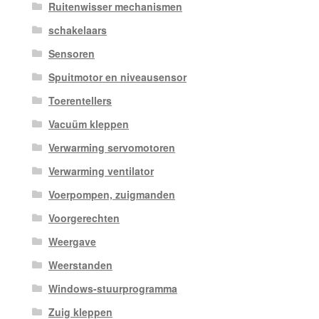
Ruitenwisser mechanismen
schakelaars
Sensoren
Spuitmotor en niveausensor
Toerentellers
Vacuüm kleppen
Verwarming servomotoren
Verwarming ventilator
Voerpompen, zuigmanden
Voorgerechten
Weergave
Weerstanden
Windows-stuurprogramma
Zuig kleppen