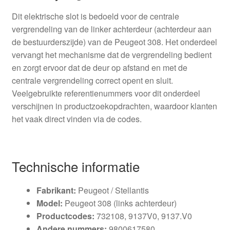
Dit elektrische slot is bedoeld voor de centrale
vergrendeling van de linker achterdeur (achterdeur aan
de bestuurderszijde) van de Peugeot 308. Het onderdeel
vervangt het mechanisme dat de vergrendeling bedient
en zorgt ervoor dat de deur op afstand en met de
centrale vergrendeling correct opent en sluit.
Veelgebruikte referentienummers voor dit onderdeel
verschijnen in productzoekopdrachten, waardoor klanten
het vaak direct vinden via de codes.
Technische informatie
Fabrikant:
Peugeot / Stellantis
Model:
Peugeot 308 (links achterdeur)
Productcodes:
732108, 9137V0, 9137.V0
Andere nummers:
9800617580