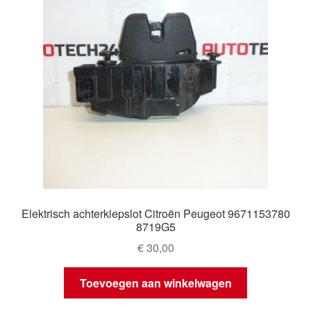
Elektrisch achterklepslot Citroën Peugeot 9671153780
8719G5
€
30,00
Toevoegen aan winkelwagen