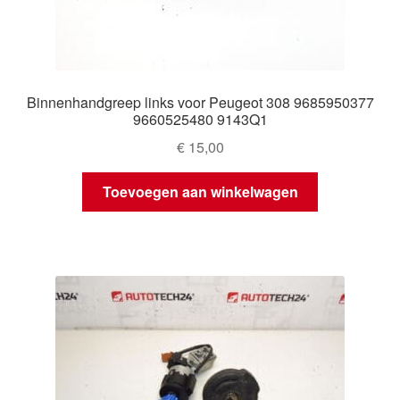
Binnenhandgreep links voor Peugeot 308 9685950377
9660525480 9143Q1
€
15,00
Toevoegen aan winkelwagen