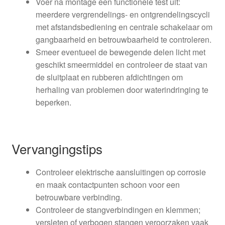
Voer na montage een functionele test uit:
meerdere vergrendelings- en ontgrendelingscycli
met afstandsbediening en centrale schakelaar om
gangbaarheid en betrouwbaarheid te controleren.
Smeer eventueel de bewegende delen licht met
geschikt smeermiddel en controleer de staat van
de sluitplaat en rubberen afdichtingen om
herhaling van problemen door waterindringing te
beperken.
Vervangingstips
Controleer elektrische aansluitingen op corrosie
en maak contactpunten schoon voor een
betrouwbare verbinding.
Controleer de stangverbindingen en klemmen;
versleten of verbogen stangen veroorzaken vaak