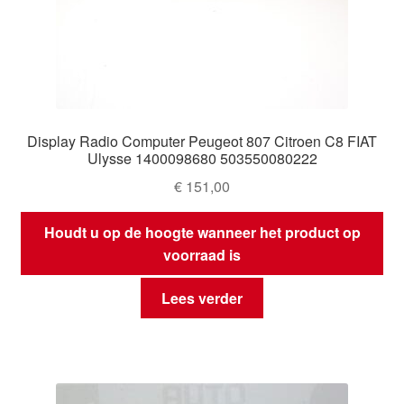
Display Radio Computer Peugeot 807 Citroen C8 FIAT
Ulysse 1400098680 503550080222
€
151,00
Houdt u op de hoogte wanneer het product op
voorraad is
Lees verder