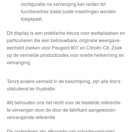
configuratie na vervanging kan leiden tot
functieverlies totdat juiste instellingen worden
toegepast.
Dit display is een praktische keuze voor werkplaatsen en
particulieren die een betrouwbare, originele weergave-
eenheid zoeken voor Peugeot 807 en Citroën C8. Zoek
op de vermelde productcodes voor snelle herkenning en
vervanging.
Tenzij anders vermeld in de beschrijving, zijn alle foto's
uitsluitend ter illustratie.
Wij behouden ons het recht voor de bestelde referentie
te vervangen door de door de fabrikant aangewezen
vervangende referentie.
De onderdelen zijn afkomstig van schadevoertuigen,