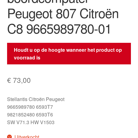
Peugeot 807 Citroën
C8 9665989780-01
Houdt u op de hoogte wanneer het product op
voorraad is
€
73,00
Stellantis Citroën Peugeot
9665989780 6593T7
9821852480 6593T6
SW V71.3 HW V1503
Uitverkocht