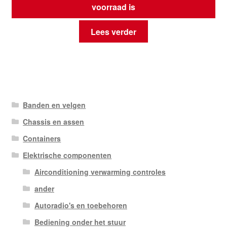
voorraad is
Lees verder
Banden en velgen
Chassis en assen
Containers
Elektrische componenten
Airconditioning verwarming controles
ander
Autoradio's en toebehoren
Bediening onder het stuur