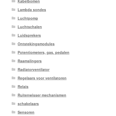
Kabelbomen
Lambda sondes
Luchtpomp
Luchtschalen
Luidsprekers
Ontstekingsmodules
Potentiometers, gas. pedalen
Raamslingers
Radiatorventilator
Regelaars voor ventilatoren
Relais
Ruitenwisser mechanismen
schakelaars
Sensoren