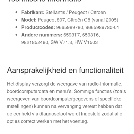
Fabrikant:
Stellantis / Peugeot / Citroën
Model:
Peugeot 807, Citroën C8 (vanaf 2005)
Productcodes:
9665989780, 9665989780-01
Andere nummers:
6593T7, 6593T6,
9821852480, SW V71.3, HW V1503
Aansprakelijkheid en functionaliteit
Het display verzorgt de weergave van radio-informatie,
boordcomputerdata en menu’s. Sommige functies (zoals
weergeven van boordcomputergegevens of specifieke
instellingen) kunnen na vervanging vereist hebben dat
de eenheid via diagnosetool wordt ingesteld zodat alle
opties correct werken met het voertuig.