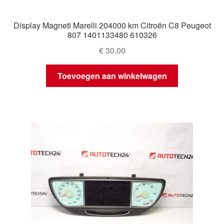
Display Magneti Marelli 204000 km Citroën C8 Peugeot
807 1401133480 610326
€
30,00
Toevoegen aan winkelwagen