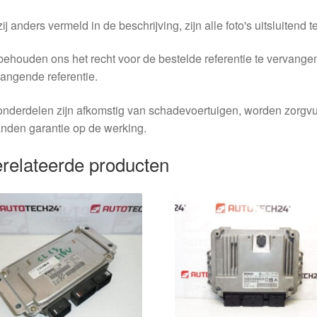
ij anders vermeld in de beschrijving, zijn alle foto's uitsluitend ter
behouden ons het recht voor de bestelde referentie te vervang
angende referentie.
nderdelen zijn afkomstig van schadevoertuigen, worden zorgvu
nden garantie op de werking.
relateerde producten