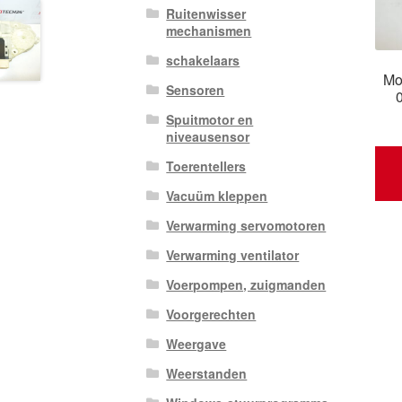
Ruitenwisser
mechanismen
schakelaars
Mo
Sensoren
Spuitmotor en
niveausensor
Toerentellers
Vacuüm kleppen
Verwarming servomotoren
Verwarming ventilator
Voerpompen, zuigmanden
Voorgerechten
Weergave
Weerstanden