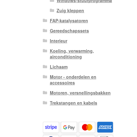
Windows-stuurprogramma
Zuig kleppen
FAP-katalysatoren
Gereedschapssets
Interieur
Koeling, verwarming,
airconditioning
Lichaam
Motor - onderdelen en
accessoires
Motoren, versnellingsbakken
Trekstangen en kabels