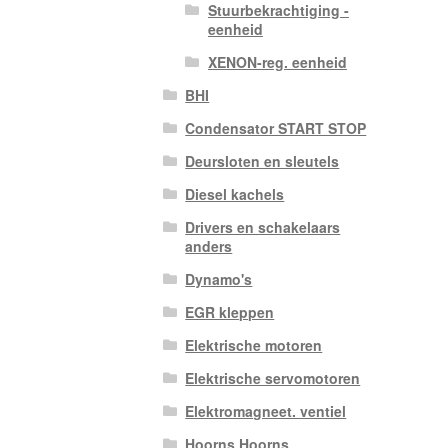
Stuurbekrachtiging -
eenheid
XENON-reg. eenheid
BHI
Condensator START STOP
Deursloten en sleutels
Diesel kachels
Drivers en schakelaars
anders
Dynamo's
EGR kleppen
Elektrische motoren
Elektrische servomotoren
Elektromagneet. ventiel
Hoorns Hoorns