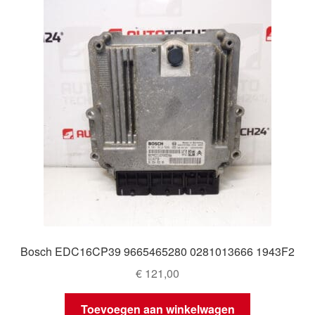
Bosch EDC16CP39 9665465280 0281013666 1943F2
€
121,00
Toevoegen aan winkelwagen