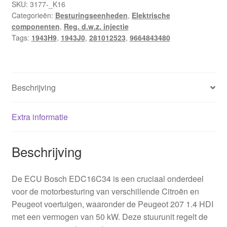
SKU:
3177-_K16
Categorieën:
Besturingseenheden
,
Elektrische
componenten
,
Reg. d.w.z. injectie
Tags:
1943H9
,
1943J0
,
281012523
,
9664843480
Beschrijving
Extra informatie
Beschrijving
De ECU Bosch EDC16C34 is een cruciaal onderdeel
voor de motorbesturing van verschillende Citroën en
Peugeot voertuigen, waaronder de Peugeot 207 1.4 HDI
met een vermogen van 50 kW. Deze stuurunit regelt de