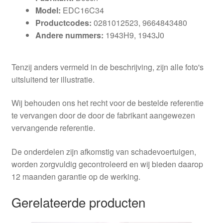
Model:
EDC16C34
Productcodes:
0281012523, 9664843480
Andere nummers:
1943H9, 1943J0
Tenzij anders vermeld in de beschrijving, zijn alle foto's
uitsluitend ter illustratie.
Wij behouden ons het recht voor de bestelde referentie
te vervangen door de door de fabrikant aangewezen
vervangende referentie.
De onderdelen zijn afkomstig van schadevoertuigen,
worden zorgvuldig gecontroleerd en wij bieden daarop
12 maanden garantie op de werking.
Gerelateerde producten