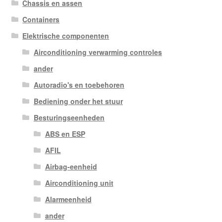
Chassis en assen
Containers
Elektrische componenten
Airconditioning verwarming controles
ander
Autoradio's en toebehoren
Bediening onder het stuur
Besturingseenheden
ABS en ESP
AFIL
Airbag-eenheid
Airconditioning unit
Alarmeenheid
ander