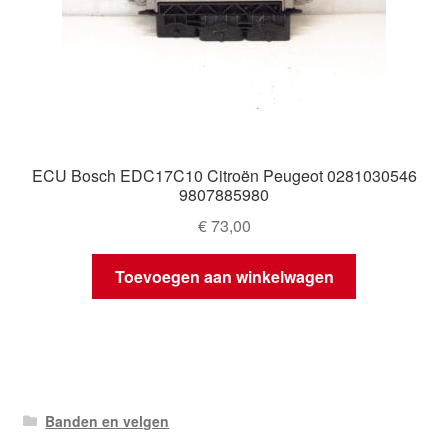
ECU Bosch EDC17C10 Citroën Peugeot 0281030546
9807885980
€
73,00
Toevoegen aan winkelwagen
Banden en velgen