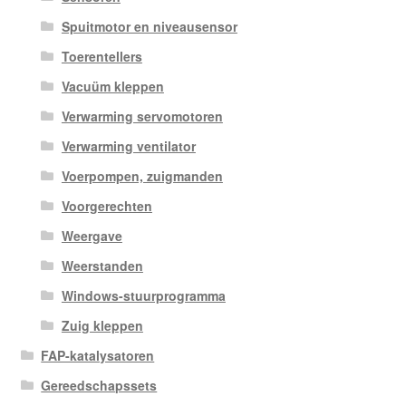
Spuitmotor en niveausensor
Toerentellers
Vacuüm kleppen
Verwarming servomotoren
Verwarming ventilator
Voerpompen, zuigmanden
Voorgerechten
Weergave
Weerstanden
Windows-stuurprogramma
Zuig kleppen
FAP-katalysatoren
Gereedschapssets