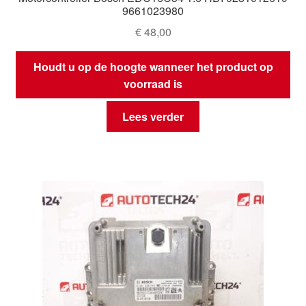
9661023980
€
48,00
Houdt u op de hoogte wanneer het product op
voorraad is
Lees verder