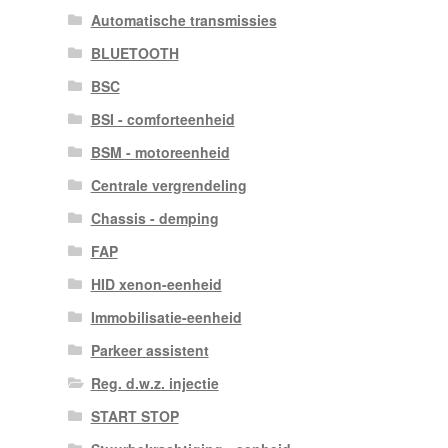
Automatische transmissies
BLUETOOTH
BSC
BSI - comforteenheid
BSM - motoreenheid
Centrale vergrendeling
Chassis - demping
FAP
HID xenon-eenheid
Immobilisatie-eenheid
Parkeer assistent
Reg. d.w.z. injectie
START STOP