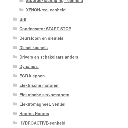
Stuurbekrachtiging - eenheid
XENON-reg. eenheid
BHI
Condensator START STOP
Deursloten en sleutels
Diesel kachels
Drivers en schakelaars anders
Dynamo's
EGR kleppen
Elektrische motoren
Elektrische servomotoren
Elektromagneet. ventiel
Hoorns Hoorns
HYDROACTIVE-eenheid