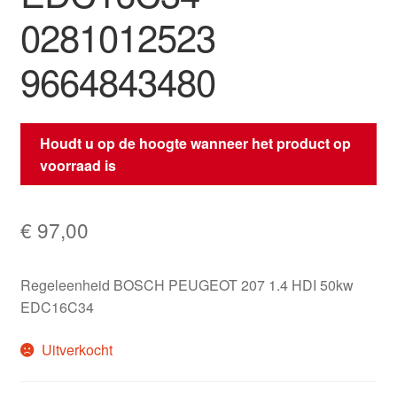
0281012523
9664843480
Houdt u op de hoogte wanneer het product op
voorraad is
€
97,00
Regeleenheid BOSCH PEUGEOT 207 1.4 HDI 50kw
EDC16C34
Uitverkocht