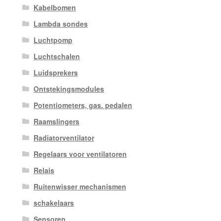
Kabelbomen
Lambda sondes
Luchtpomp
Luchtschalen
Luidsprekers
Ontstekingsmodules
Potentiometers, gas. pedalen
Raamslingers
Radiatorventilator
Regelaars voor ventilatoren
Relais
Ruitenwisser mechanismen
schakelaars
Sensoren