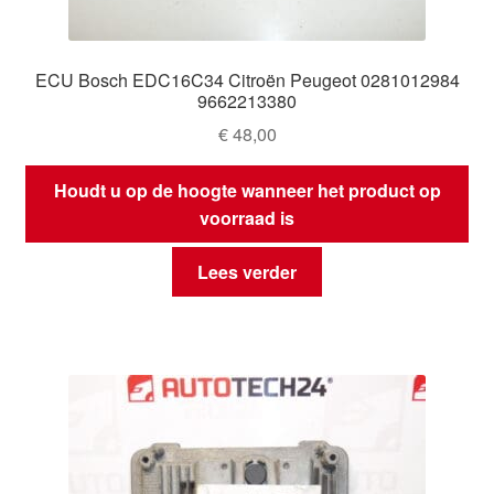
ECU Bosch EDC16C34 Citroën Peugeot 0281012984
9662213380
€
48,00
Houdt u op de hoogte wanneer het product op
voorraad is
Lees verder