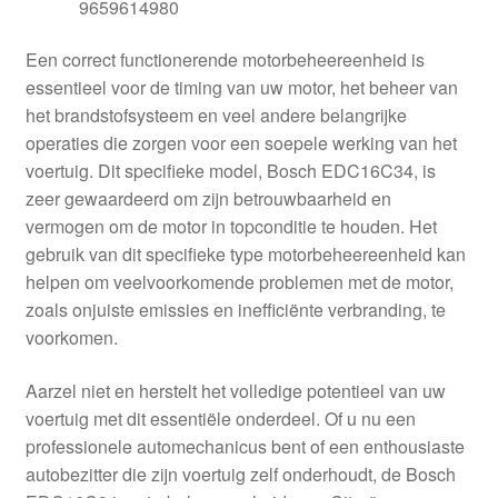
9659614980
Een correct functionerende motorbeheereenheid is
essentieel voor de timing van uw motor, het beheer van
het brandstofsysteem en veel andere belangrijke
operaties die zorgen voor een soepele werking van het
voertuig. Dit specifieke model, Bosch EDC16C34, is
zeer gewaardeerd om zijn betrouwbaarheid en
vermogen om de motor in topconditie te houden. Het
gebruik van dit specifieke type motorbeheereenheid kan
helpen om veelvoorkomende problemen met de motor,
zoals onjuiste emissies en inefficiënte verbranding, te
voorkomen.
Aarzel niet en herstelt het volledige potentieel van uw
voertuig met dit essentiële onderdeel. Of u nu een
professionele automechanicus bent of een enthousiaste
autobezitter die zijn voertuig zelf onderhoudt, de Bosch