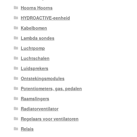
Hoorns Hoorns
HYDROACTIVE-eenheid
Kabelbomen
Lambda sondes
Luchtpomp
Luchtschalen
Luidsprekers
Ontstekingsmodules
Potentiometers, gas. pedalen
Raamslingers
Radiatorventilator
Regelaars voor ventilatoren
Relais