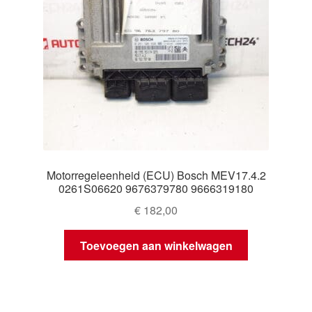
Motorregeleenheid (ECU) Bosch MEV17.4.2
0261S06620 9676379780 9666319180
€
182,00
Toevoegen aan winkelwagen