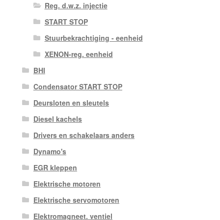
Reg. d.w.z. injectie
START STOP
Stuurbekrachtiging - eenheid
XENON-reg. eenheid
BHI
Condensator START STOP
Deursloten en sleutels
Diesel kachels
Drivers en schakelaars anders
Dynamo's
EGR kleppen
Elektrische motoren
Elektrische servomotoren
Elektromagneet. ventiel