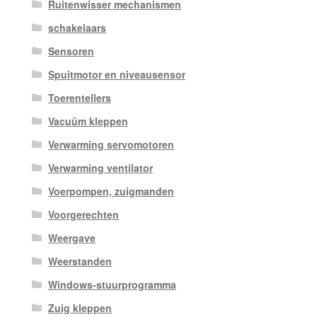
Ruitenwisser mechanismen
schakelaars
Sensoren
Spuitmotor en niveausensor
Toerentellers
Vacuüm kleppen
Verwarming servomotoren
Verwarming ventilator
Voerpompen, zuigmanden
Voorgerechten
Weergave
Weerstanden
Windows-stuurprogramma
Zuig kleppen