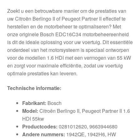
Zoekt u een betrouwbare manier om de prestaties van
uw Citroën Berlingo II of Peugeot Partner II effectief te
herstellen en de motorbeheer te optimaliseren? Met
onze originele Bosch EDC16C34 motorbeheereenheid
is dit de ideale oplossing voor uw voertuig. Dit essentiële
onderdeel van het motorsysteem is speciaal ontworpen
voor de modellen 1.6 HDI met een vermogen van 55 kW
en zorgt voor maximale efficiëntie, zodat uw voertuig
optimale prestaties kan leveren.
Technische informatie:
Fabrikant:
Bosch
Model:
Citroën Berlingo II, Peugeot Partner II 1.6
HDI 55kw
Productcodes:
0281012620, 9663944680
Andere nummers:
1942QE, 1942H6, HW