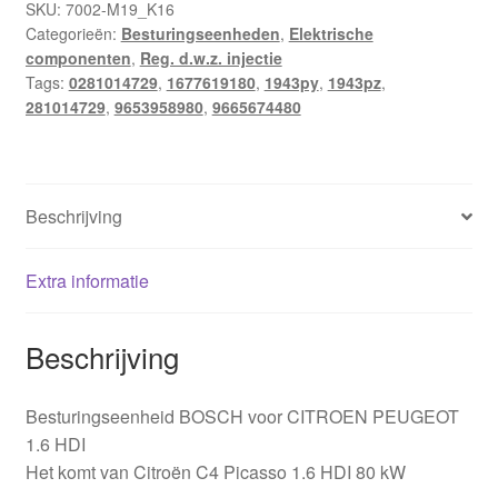
SKU:
7002-M19_K16
Categorieën:
Besturingseenheden
,
Elektrische
componenten
,
Reg. d.w.z. injectie
Tags:
0281014729
,
1677619180
,
1943py
,
1943pz
,
281014729
,
9653958980
,
9665674480
Beschrijving
Extra informatie
Beschrijving
Besturingseenheid BOSCH voor CITROEN PEUGEOT
1.6 HDI
Het komt van Citroën C4 Picasso 1.6 HDI 80 kW