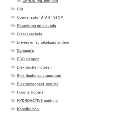
XENON-reg. eenheid
BHI
Condensator START STOP
Deursloten en sleutels
Diesel kachels
Drivers en schakelaars anders
Dynamo's
EGR kleppen
Elektrische motoren
Elektrische servomotoren
Elektromagneet. ventiel
Hoorns Hoorns
HYDROACTIVE-eenheid
Kabelbomen