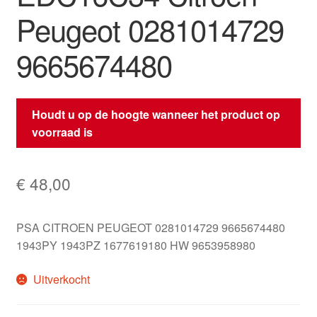
Peugeot 0281014729
9665674480
Houdt u op de hoogte wanneer het product op
voorraad is
€
48,00
PSA CITROEN PEUGEOT 0281014729 9665674480
1943PY 1943PZ 1677619180 HW 9653958980
Uitverkocht