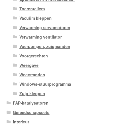
Toerentellers
Vacuüm kleppen
Verwarming servomotoren
Verwarming ventilator
Voerpompen, zuigmanden
Voorgerechten
Weergave
Weerstanden
Windows-stuurprogramma
Zuig kleppen
FAP-katalysatoren
Gereedschapssets
Interieur