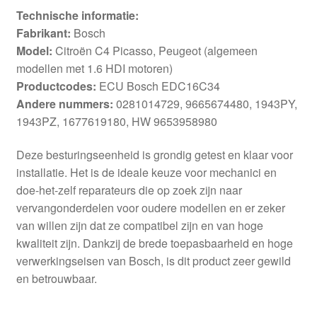
Technische informatie:
Fabrikant:
Bosch
Model:
Citroën C4 Picasso, Peugeot (algemeen
modellen met 1.6 HDI motoren)
Productcodes:
ECU Bosch EDC16C34
Andere nummers:
0281014729, 9665674480, 1943PY,
1943PZ, 1677619180, HW 9653958980
Deze besturingseenheid is grondig getest en klaar voor
installatie. Het is de ideale keuze voor mechanici en
doe-het-zelf reparateurs die op zoek zijn naar
vervangonderdelen voor oudere modellen en er zeker
van willen zijn dat ze compatibel zijn en van hoge
kwaliteit zijn. Dankzij de brede toepasbaarheid en hoge
verwerkingseisen van Bosch, is dit product zeer gewild
en betrouwbaar.