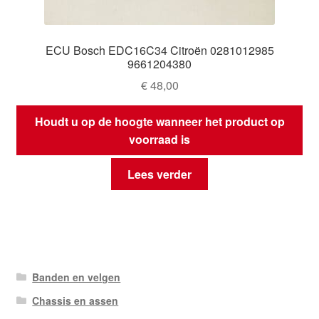
ECU Bosch EDC16C34 Citroën 0281012985
9661204380
€
48,00
Houdt u op de hoogte wanneer het product op
voorraad is
Lees verder
Banden en velgen
Chassis en assen