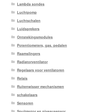
Lambda sondes
Luchtpomp
Luchtschalen
Luidsprekers
Ontstekingsmodules
Potentiometers, gas. pedalen
Raamslingers
Radiatorventilator
Regelaars voor ventilatoren
Relais
Ruitenwisser mechanismen
schakelaars
Sensoren
Spuitmotor en niveausensor