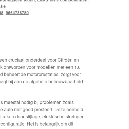
ctie
08
,
9664738780
n cruciaal onderdeel voor Citroën en
ek ontworpen voor modellen met een 1.6
d beheert de motorprestaties, zorgt voor
raagt bij aan de algehele betrouwbaarheid
s meestal nodig bij problemen zoals
e auto niet goed presteert. Deze eenheid
t raken door slijtage, elektrische storingen
onfiguratie. Het is belangrijk om dit