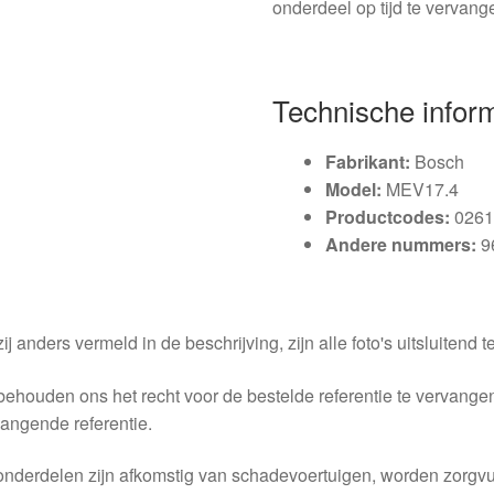
onderdeel op tijd te vervan
Technische infor
Fabrikant:
Bosch
Model:
MEV17.4
Productcodes:
0261
Andere nummers:
9
ij anders vermeld in de beschrijving, zijn alle foto's uitsluitend ter
behouden ons het recht voor de bestelde referentie te vervang
angende referentie.
nderdelen zijn afkomstig van schadevoertuigen, worden zorgvu