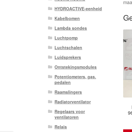
maa
HYDROACTIVE-eenheid
Ge
Kabelbomen
Lambda sondes
Luchtpomp
Luchtschalen
Luidsprekers
Ontstekingsmodules
Potentiometers, gas.
pedalen
Raamslingers
Radiatorventilator
Regelaars voor
9
ventilatoren
Relais