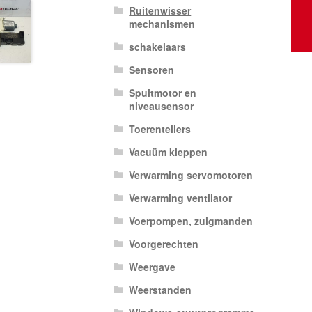
Ruitenwisser
mechanismen
schakelaars
Sensoren
Spuitmotor en
niveausensor
Toerentellers
Vacuüm kleppen
Verwarming servomotoren
Verwarming ventilator
Voerpompen, zuigmanden
Voorgerechten
Weergave
Weerstanden