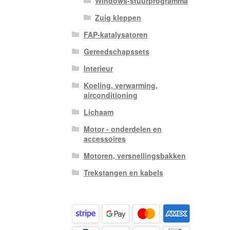
Windows-stuurprogramma
Zuig kleppen
FAP-katalysatoren
Gereedschapssets
Interieur
Koeling, verwarming,
airconditioning
Lichaam
Motor - onderdelen en
accessoires
Motoren, versnellingsbakken
Trekstangen en kabels