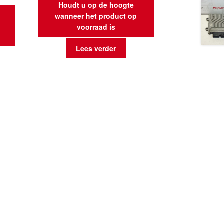
Houdt u op de hoogte
wanneer het product op
voorraad is
Lees verder