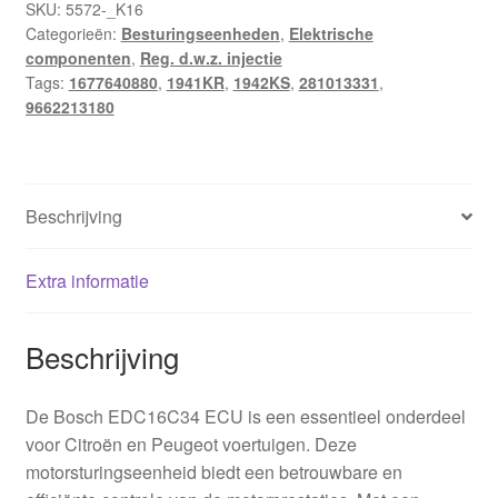
SKU:
5572-_K16
Categorieën:
Besturingseenheden
,
Elektrische
componenten
,
Reg. d.w.z. injectie
Tags:
1677640880
,
1941KR
,
1942KS
,
281013331
,
9662213180
Beschrijving
Extra informatie
Beschrijving
De Bosch EDC16C34 ECU is een essentieel onderdeel
voor Citroën en Peugeot voertuigen. Deze
motorsturingseenheid biedt een betrouwbare en