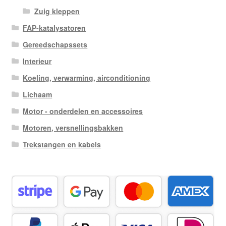
Zuig kleppen
FAP-katalysatoren
Gereedschapssets
Interieur
Koeling, verwarming, airconditioning
Lichaam
Motor - onderdelen en accessoires
Motoren, versnellingsbakken
Trekstangen en kabels