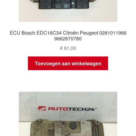
ECU Bosch EDC16C34 Citroën Peugeot 0281011966
9662670780
€
61,00
Toevoegen aan winkelwagen