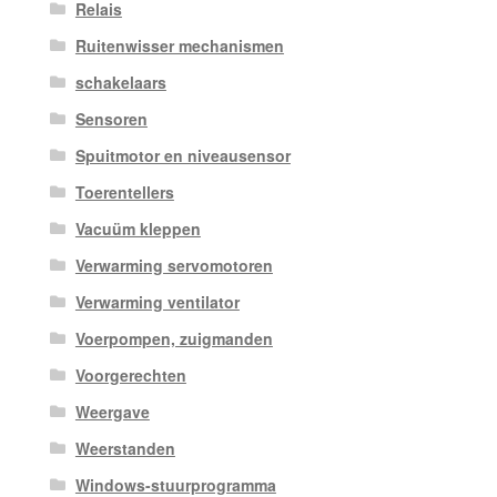
Relais
Ruitenwisser mechanismen
schakelaars
Sensoren
Spuitmotor en niveausensor
Toerentellers
Vacuüm kleppen
Verwarming servomotoren
Verwarming ventilator
Voerpompen, zuigmanden
Voorgerechten
Weergave
Weerstanden
Windows-stuurprogramma