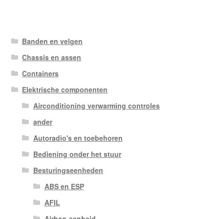
Banden en velgen
Chassis en assen
Containers
Elektrische componenten
Airconditioning verwarming controles
ander
Autoradio's en toebehoren
Bediening onder het stuur
Besturingseenheden
ABS en ESP
AFIL
Airbag-eenheid