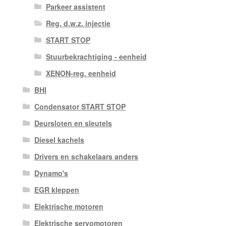
Parkeer assistent
Reg. d.w.z. injectie
START STOP
Stuurbekrachtiging - eenheid
XENON-reg. eenheid
BHI
Condensator START STOP
Deursloten en sleutels
Diesel kachels
Drivers en schakelaars anders
Dynamo's
EGR kleppen
Elektrische motoren
Elektrische servomotoren