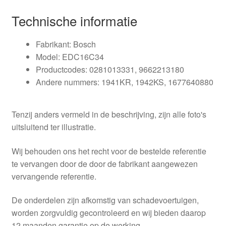
Technische informatie
Fabrikant: Bosch
Model: EDC16C34
Productcodes: 0281013331, 9662213180
Andere nummers: 1941KR, 1942KS, 1677640880
Tenzij anders vermeld in de beschrijving, zijn alle foto's
uitsluitend ter illustratie.
Wij behouden ons het recht voor de bestelde referentie
te vervangen door de door de fabrikant aangewezen
vervangende referentie.
De onderdelen zijn afkomstig van schadevoertuigen,
worden zorgvuldig gecontroleerd en wij bieden daarop
12 maanden garantie op de werking.