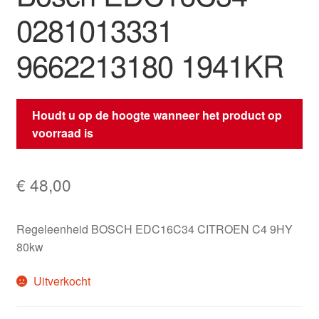
0281013331
9662213180 1941KR
Houdt u op de hoogte wanneer het product op
voorraad is
€
48,00
Regeleenheid BOSCH EDC16C34 CITROEN C4 9HY
80kw
Uitverkocht