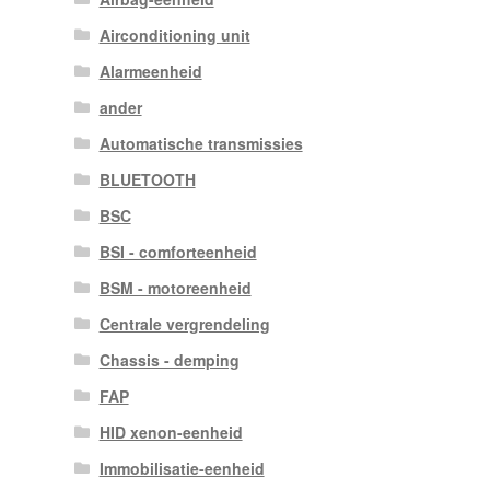
Airconditioning unit
Alarmeenheid
ander
Automatische transmissies
BLUETOOTH
BSC
BSI - comforteenheid
BSM - motoreenheid
Centrale vergrendeling
Chassis - demping
FAP
HID xenon-eenheid
Immobilisatie-eenheid