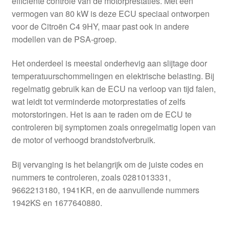
efficiënte controle van de motorprestaties. Met een
vermogen van 80 kW is deze ECU speciaal ontworpen
voor de Citroën C4 9HY, maar past ook in andere
modellen van de PSA-groep.
Het onderdeel is meestal onderhevig aan slijtage door
temperatuurschommelingen en elektrische belasting. Bij
regelmatig gebruik kan de ECU na verloop van tijd falen,
wat leidt tot verminderde motorprestaties of zelfs
motorstoringen. Het is aan te raden om de ECU te
controleren bij symptomen zoals onregelmatig lopen van
de motor of verhoogd brandstofverbruik.
Bij vervanging is het belangrijk om de juiste codes en
nummers te controleren, zoals 0281013331,
9662213180, 1941KR, en de aanvullende nummers
1942KS en 1677640880.