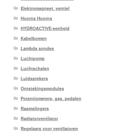
Elektromagneet. ventiel
Hoorns Hoorns
HYDROACTIVE-eenheid
Kabelbomen
Lambda sondes
Luchtpomp
Luchtschalen
Luidsprekers
Ontstekingsmodules
Potentiometers, gas. pedalen
Raamslingers
Radiatorventilator
Regelaars voor ventilatoren