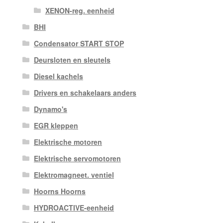
XENON-reg. eenheid
BHI
Condensator START STOP
Deursloten en sleutels
Diesel kachels
Drivers en schakelaars anders
Dynamo's
EGR kleppen
Elektrische motoren
Elektrische servomotoren
Elektromagneet. ventiel
Hoorns Hoorns
HYDROACTIVE-eenheid