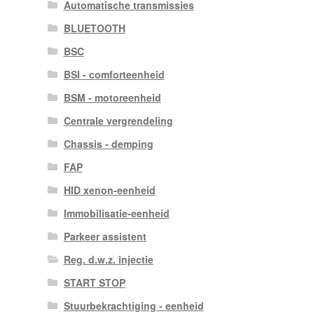
Automatische transmissies
BLUETOOTH
BSC
BSI - comforteenheid
BSM - motoreenheid
Centrale vergrendeling
Chassis - demping
FAP
HID xenon-eenheid
Immobilisatie-eenheid
Parkeer assistent
Reg. d.w.z. injectie
START STOP
Stuurbekrachtiging - eenheid