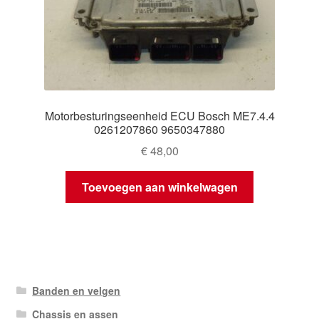
Motorbesturingseenheid ECU Bosch ME7.4.4
0261207860 9650347880
€
48,00
Toevoegen aan winkelwagen
Banden en velgen
Chassis en assen