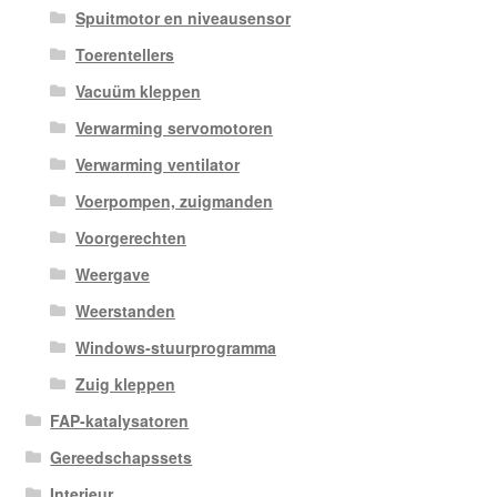
Spuitmotor en niveausensor
Toerentellers
Vacuüm kleppen
Verwarming servomotoren
Verwarming ventilator
Voerpompen, zuigmanden
Voorgerechten
Weergave
Weerstanden
Windows-stuurprogramma
Zuig kleppen
FAP-katalysatoren
Gereedschapssets
Interieur