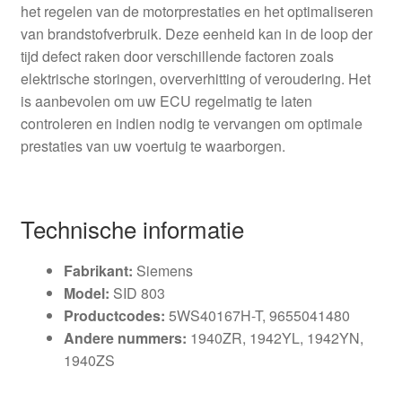
het regelen van de motorprestaties en het optimaliseren
van brandstofverbruik. Deze eenheid kan in de loop der
tijd defect raken door verschillende factoren zoals
elektrische storingen, oververhitting of veroudering. Het
is aanbevolen om uw ECU regelmatig te laten
controleren en indien nodig te vervangen om optimale
prestaties van uw voertuig te waarborgen.
Technische informatie
Fabrikant:
Siemens
Model:
SID 803
Productcodes:
5WS40167H-T, 9655041480
Andere nummers:
1940ZR, 1942YL, 1942YN,
1940ZS