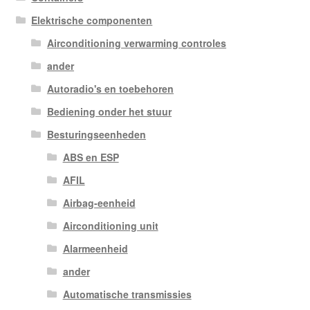
Elektrische componenten
Airconditioning verwarming controles
ander
Autoradio's en toebehoren
Bediening onder het stuur
Besturingseenheden
ABS en ESP
AFIL
Airbag-eenheid
Airconditioning unit
Alarmeenheid
ander
Automatische transmissies