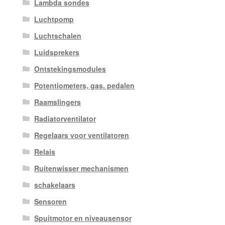
Lambda sondes
Luchtpomp
Luchtschalen
Luidsprekers
Ontstekingsmodules
Potentiometers, gas. pedalen
Raamslingers
Radiatorventilator
Regelaars voor ventilatoren
Relais
Ruitenwisser mechanismen
schakelaars
Sensoren
Spuitmotor en niveausensor