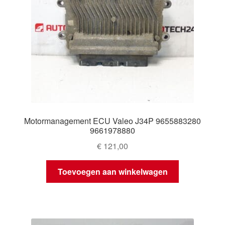
Motormanagement ECU Valeo J34P 9655883280
9661978880
€
121,00
Toevoegen aan winkelwagen