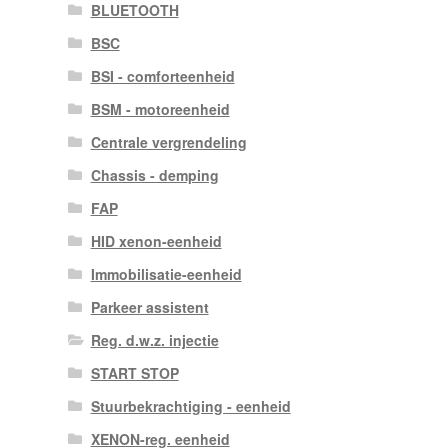
BLUETOOTH
BSC
BSI - comforteenheid
BSM - motoreenheid
Centrale vergrendeling
Chassis - demping
FAP
HID xenon-eenheid
Immobilisatie-eenheid
Parkeer assistent
Reg. d.w.z. injectie
START STOP
Stuurbekrachtiging - eenheid
XENON-reg. eenheid