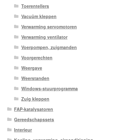
Toerentellers
Vacuüm kleppen
Verwarming servomotoren
Verwarming ventilator
Voerpompen, zuigmanden
Voorgerechten
Weergave
Weerstanden
Windows-stuurprogramma
Zuig kleppen
FAP-katalysatoren
Gereedschapssets
Interieur
Koeling, verwarming, airconditioning