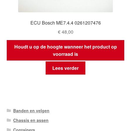
ECU Bosch ME7.4.4 0261207476
€
48,00
Houdt u op de hoogte wanneer het product op
voorraad is
Lees verder
Banden en velgen
Chassis en assen
Containers