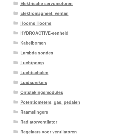
Elektrische servomotoren
Elektromagneet. ventiel
Hoorns Hoorns
HYDROACTIVE-eenheid
Kabelbomen
Lambda sondes
Luchtpomp
Luchtschalen
Luidsprekers
Ontstekingsmodules
Potentiometers, gas. pedalen
Raamslingers
Radiatorventilator
Regelaars voor ventilatoren