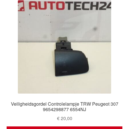
Veiligheidsgordel Controlelampje TRW Peugeot 307
9654298877 6554NJ
€
20,00