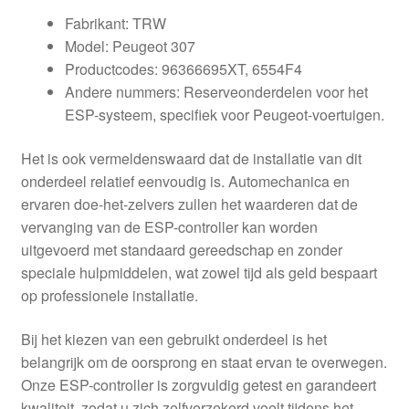
Fabrikant: TRW
Model: Peugeot 307
Productcodes: 96366695XT, 6554F4
Andere nummers: Reserveonderdelen voor het
ESP-systeem, specifiek voor Peugeot-voertuigen.
Het is ook vermeldenswaard dat de installatie van dit
onderdeel relatief eenvoudig is. Automechanica en
ervaren doe-het-zelvers zullen het waarderen dat de
vervanging van de ESP-controller kan worden
uitgevoerd met standaard gereedschap en zonder
speciale hulpmiddelen, wat zowel tijd als geld bespaart
op professionele installatie.
Bij het kiezen van een gebruikt onderdeel is het
belangrijk om de oorsprong en staat ervan te overwegen.
Onze ESP-controller is zorgvuldig getest en garandeert
kwaliteit, zodat u zich zelfverzekerd voelt tijdens het