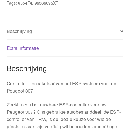
Tags:
6554F4
,
96366695XT
hoeveelheid
Beschrijving
Extra informatie
Beschrijving
Controller – schakelaar van het ESP-systeem voor de
Peugeot 307
Zoekt u een betrouwbare ESP-controller voor uw
Peugeot 307? Ons gebruikte autobestanddeel, de ESP-
controller van TRW, is de ideale keuze voor wie de
prestaties van zijn voertuig wil behouden zonder hoge