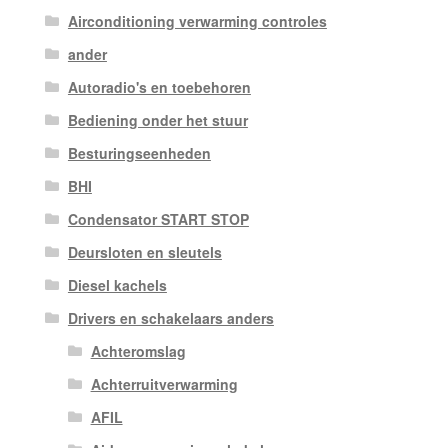
Airconditioning verwarming controles
ander
Autoradio's en toebehoren
Bediening onder het stuur
Besturingseenheden
BHI
Condensator START STOP
Deursloten en sleutels
Diesel kachels
Drivers en schakelaars anders
Achteromslag
Achterruitverwarming
AFIL