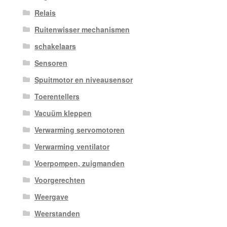
Relais
Ruitenwisser mechanismen
schakelaars
Sensoren
Spuitmotor en niveausensor
Toerentellers
Vacuüm kleppen
Verwarming servomotoren
Verwarming ventilator
Voerpompen, zuigmanden
Voorgerechten
Weergave
Weerstanden