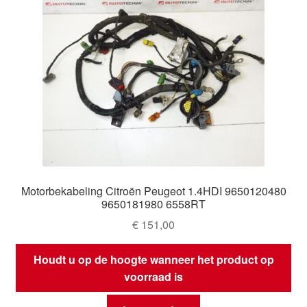
Motorbekabeling Citroën Peugeot 1.4HDI 9650120480
9650181980 6558RT
€
151,00
Houdt u op de hoogte wanneer het product op
voorraad is