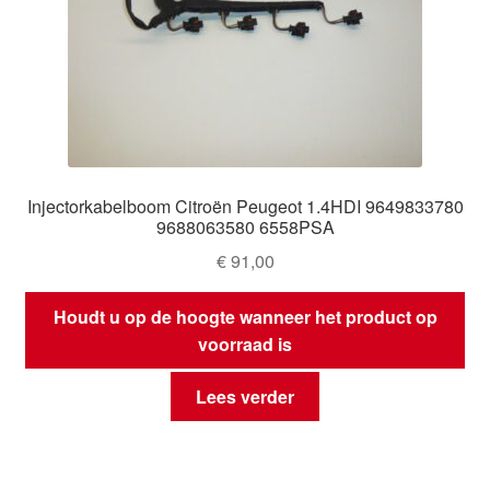
Injectorkabelboom Citroën Peugeot 1.4HDI 9649833780
9688063580 6558PSA
€
91,00
Houdt u op de hoogte wanneer het product op
voorraad is
Lees verder