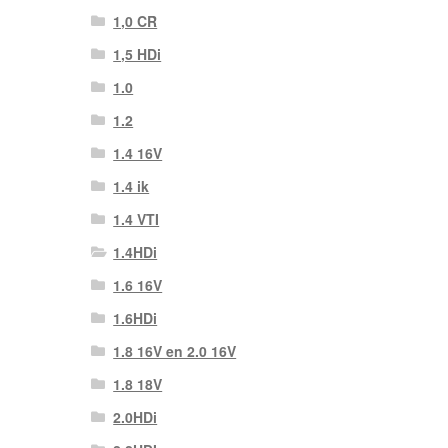
1,0 CR
1,5 HDi
1.0
1.2
1.4 16V
1.4 ik
1.4 VTI
1.4HDi
1.6 16V
1.6HDi
1.8 16V en 2.0 16V
1.8 18V
2.0HDi