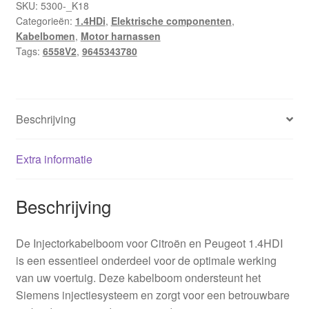
SKU:
5300-_K18
Categorieën:
1.4HDi
,
Elektrische componenten
,
Kabelbomen
,
Motor harnassen
Tags:
6558V2
,
9645343780
Beschrijving
Extra informatie
Beschrijving
De Injectorkabelboom voor Citroën en Peugeot 1.4HDI
is een essentieel onderdeel voor de optimale werking
van uw voertuig. Deze kabelboom ondersteunt het
Siemens injectiesysteem en zorgt voor een betrouwbare