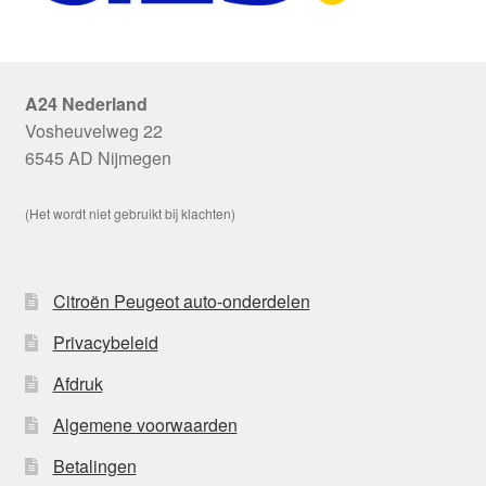
A24 Nederland
Vosheuvelweg 22
6545 AD Nijmegen
(Het wordt niet gebruikt bij klachten)
Citroën Peugeot auto-onderdelen
Privacybeleid
Afdruk
Algemene voorwaarden
Betalingen