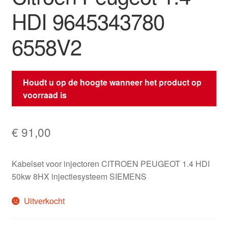
HDI 9645343780
6558V2
Houdt u op de hoogte wanneer het product op
voorraad is
€
91,00
Kabelset voor injectoren CITROEN PEUGEOT 1.4 HDI
50kw 8HX injectiesysteem SIEMENS
Uitverkocht