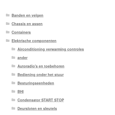
Banden en velgen
Chassis en assen
Containers
Elektrische componenten
Airconditioning verwarming controles
ander
Autoradio's en toebehoren
Bediening onder het stuur
Besturingseenheden
BHI
Condensator START STOP
Deursloten en sleutels