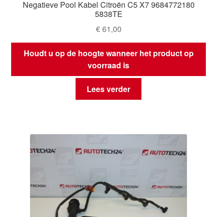
Negatieve Pool Kabel Citroën C5 X7 9684772180
5838TE
€
61,00
Houdt u op de hoogte wanneer het product op
voorraad is
Lees verder