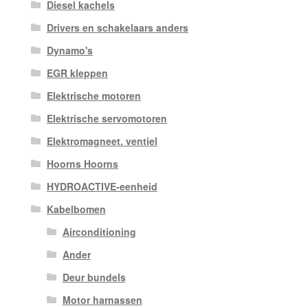
Diesel kachels
Drivers en schakelaars anders
Dynamo's
EGR kleppen
Elektrische motoren
Elektrische servomotoren
Elektromagneet. ventiel
Hoorns Hoorns
HYDROACTIVE-eenheid
Kabelbomen
Airconditioning
Ander
Deur bundels
Motor harnassen