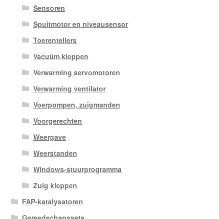
Sensoren
Spuitmotor en niveausensor
Toerentellers
Vacuüm kleppen
Verwarming servomotoren
Verwarming ventilator
Voerpompen, zuigmanden
Voorgerechten
Weergave
Weerstanden
Windows-stuurprogramma
Zuig kleppen
FAP-katalysatoren
Gereedschapssets