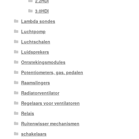
2.2HDI
3.0HDI
Lambda sondes
Luchtpomp
Luchtschalen
Luidsprekers
Ontstekingsmodules
Potentiometers, gas. pedalen
Raamslingers
Radiatorventilator
Regelaars voor ventilatoren
Relais
Ruitenwisser mechanismen
schakelaars