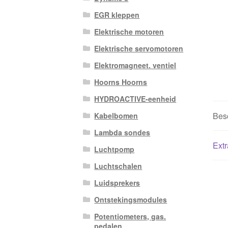
EGR kleppen
Elektrische motoren
Elektrische servomotoren
Elektromagneet. ventiel
Hoorns Hoorns
HYDROACTIVE-eenheid
Besc
Kabelbomen
Lambda sondes
Extr
Luchtpomp
Luchtschalen
Luidsprekers
Ontstekingsmodules
Potentiometers, gas.
pedalen