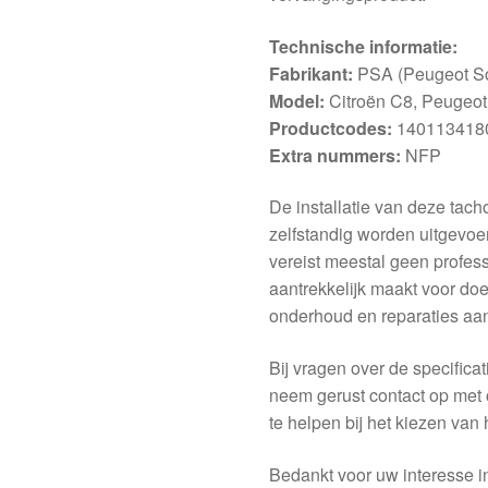
Technische informatie:
Fabrikant:
PSA (Peugeot 
Model:
Citroën C8, Peugeot
Productcodes:
140113418
Extra nummers:
NFP
De installatie van deze tach
zelfstandig worden uitgevoe
vereist meestal geen profess
aantrekkelijk maakt voor doe
onderhoud en reparaties aan
Bij vragen over de specificat
neem gerust contact op met 
te helpen bij het kiezen van 
Bedankt voor uw interesse i