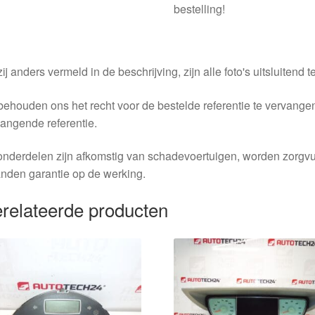
bestelling!
ij anders vermeld in de beschrijving, zijn alle foto's uitsluitend ter
behouden ons het recht voor de bestelde referentie te vervang
angende referentie.
nderdelen zijn afkomstig van schadevoertuigen, worden zorgvu
nden garantie op de werking.
relateerde producten