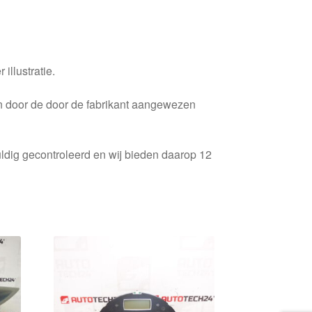
 illustratie.
en door de door de fabrikant aangewezen
ldig gecontroleerd en wij bieden daarop 12