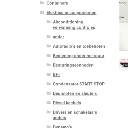
Containers
Elektrische componenten
Airconditioning
verwarming controles
ander
Autoradio's en toebehoren
Bediening onder het stuur
Besturingseenheden
BHI
Condensator START STOP
Deursloten en sleutels
Diesel kachels
Drivers en schakelaars
anders
Dynamo's