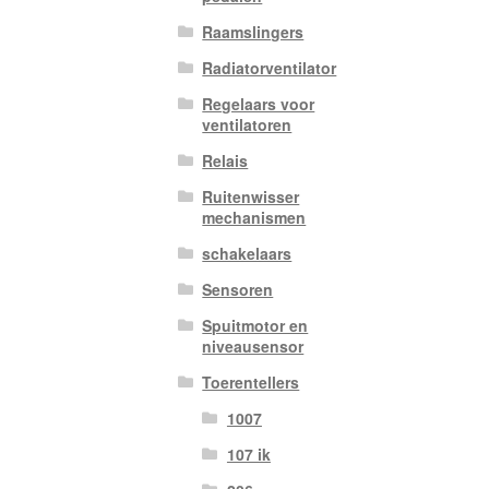
Raamslingers
Radiatorventilator
Regelaars voor
ventilatoren
Relais
Ruitenwisser
mechanismen
schakelaars
Sensoren
Spuitmotor en
niveausensor
Toerentellers
1007
107 ik