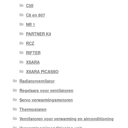
C5II
C8 en 807
NR 1
PARTNER K9
RCZ
RIFTER
XSARA
XSARA PICASSO
Radiatorventilator
Regelaars voor ventilatoren
Servo verwarmingsmotoren
Thermostaten
Ventilatoren voor verwarming en airconditioning
Verwarming/airconditioning unit