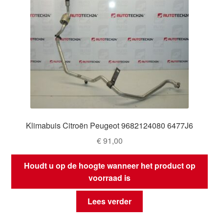
Klimabuis Citroën Peugeot 9682124080 6477J6
€
91,00
Houdt u op de hoogte wanneer het product op
voorraad is
Lees verder