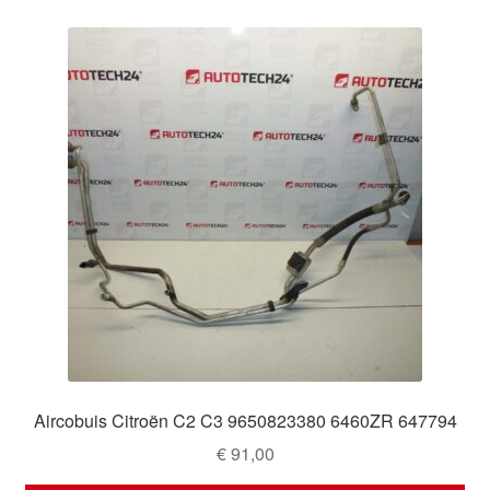
Aircobuis Citroën C2 C3 9650823380 6460ZR 647794
€
91,00