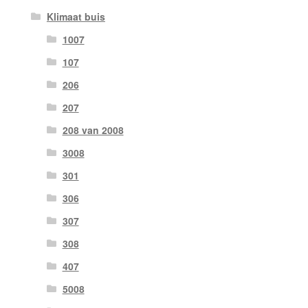
Klimaat buis
1007
107
206
207
208 van 2008
3008
301
306
307
308
407
5008