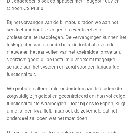
Dit onderdeel is ook compatibel met Peugeot 1007 en
Citroën C3 Pluriel.
Bij het vervangen van de klimabuis raden we aan het
servicehandboek te volgen en eventueel een
professional te raadplegen. De vervangingen kunnen het
loskoppelen van de oude buis, de installatie van de
nieuwe en het aanvullen van het koelmiddel omvatten.
Voorzichtigheid bij de installatie voorkomt mogelijke
schade aan het systeem en zorgt voor een langdurige
functionaliteit.
We proberen alleen auto-onderdelen aan te bieden die
zorgvuldig zijn getest en gecontroleerd om hun volledige
functionaliteit te waarborgen. Door bij ons te kopen, krijgt
u niet alleen kwaliteit, maar ook de zekerheid dat het
onderdeel zal doen wat het moet doen.
Dit product kan de ideale oplossing voor uw auto zijn.