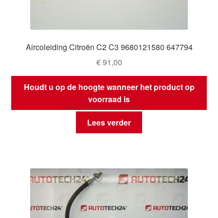
Aircoleiding Citroën C2 C3 9680121580 647794
€
91,00
Houdt u op de hoogte wanneer het product op
voorraad is
Lees verder