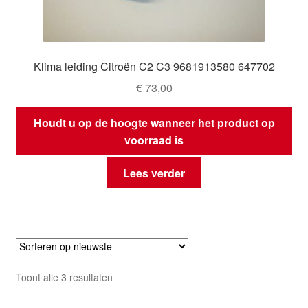
Klima leiding Citroën C2 C3 9681913580 647702
€
73,00
Houdt u op de hoogte wanneer het product op
voorraad is
Lees verder
Gesorteerd
Toont alle 3 resultaten
op
nieuwste