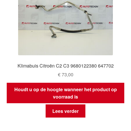
Klimabuis Citroën C2 C3 9680122380 647702
€
73,00
Houdt u op de hoogte wanneer het product op
voorraad is
Lees verder