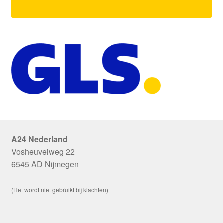
A24 Nederland
Vosheuvelweg 22
6545 AD Nijmegen
(Het wordt niet gebruikt bij klachten)