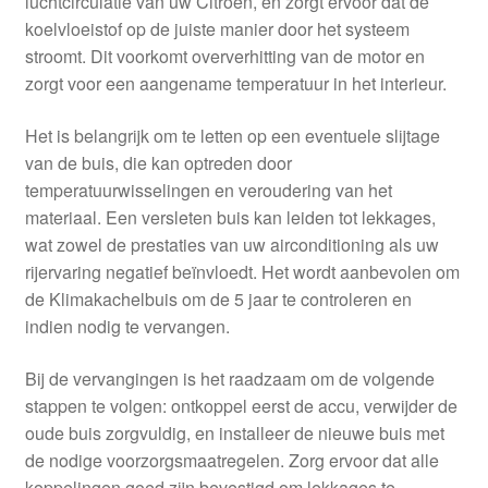
luchtcirculatie van uw Citroën, en zorgt ervoor dat de
koelvloeistof op de juiste manier door het systeem
stroomt. Dit voorkomt oververhitting van de motor en
zorgt voor een aangename temperatuur in het interieur.
Het is belangrijk om te letten op een eventuele slijtage
van de buis, die kan optreden door
temperatuurwisselingen en veroudering van het
materiaal. Een versleten buis kan leiden tot lekkages,
wat zowel de prestaties van uw airconditioning als uw
rijervaring negatief beïnvloedt. Het wordt aanbevolen om
de Klimakachelbuis om de 5 jaar te controleren en
indien nodig te vervangen.
Bij de vervangingen is het raadzaam om de volgende
stappen te volgen: ontkoppel eerst de accu, verwijder de
oude buis zorgvuldig, en installeer de nieuwe buis met
de nodige voorzorgsmaatregelen. Zorg ervoor dat alle
koppelingen goed zijn bevestigd om lekkages te