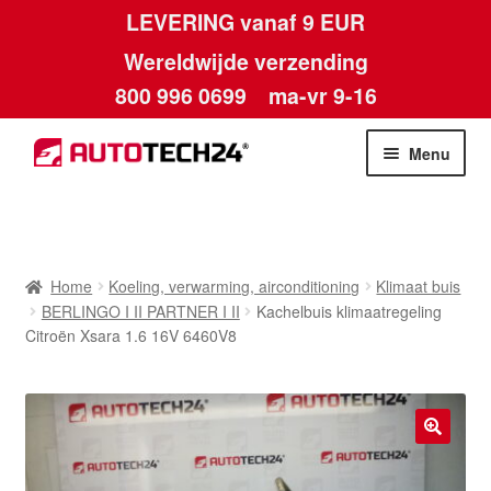
LEVERING vanaf 9 EUR
Wereldwijde verzending
800 996 0699
ma-vr 9-16
Ga
Ga
Menu
door
naar
naar
de
Home
navigatie
inhoud
Afdruk
Home
Koeling, verwarming, airconditioning
Klimaat buis
BERLINGO I II PARTNER I II
Kachelbuis klimaatregeling
Algemene voorwaarden
Citroën Xsara 1.6 16V 6460V8
Betalingen
Contact
🔍