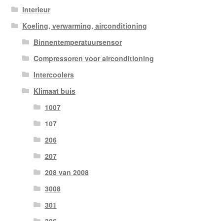
Interieur
Koeling, verwarming, airconditioning
Binnentemperatuursensor
Compressoren voor airconditioning
Intercoolers
Klimaat buis
1007
107
206
207
208 van 2008
3008
301