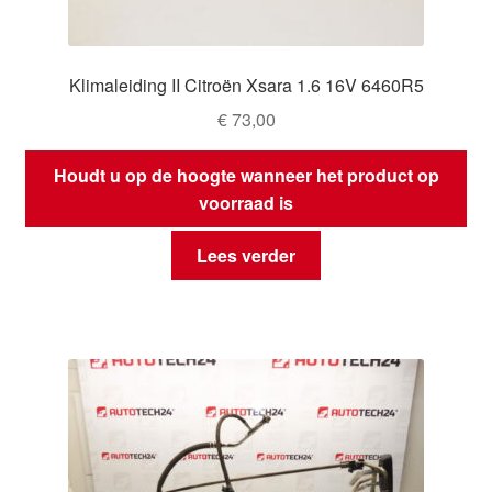
Klimaleiding II Citroën Xsara 1.6 16V 6460R5
€
73,00
Houdt u op de hoogte wanneer het product op
voorraad is
Lees verder