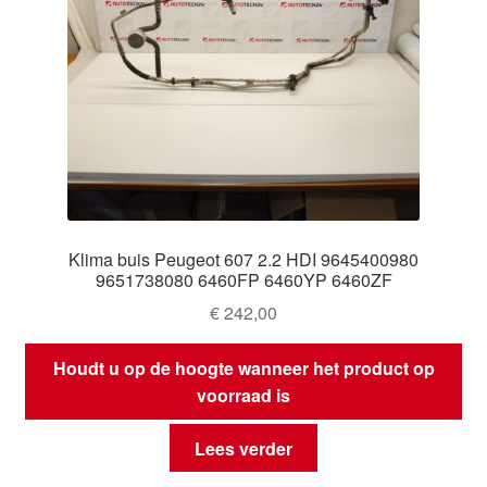
Klima buis Peugeot 607 2.2 HDI 9645400980
9651738080 6460FP 6460YP 6460ZF
€
242,00
Houdt u op de hoogte wanneer het product op
voorraad is
Lees verder