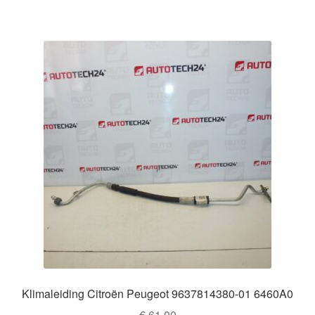
Klimaleiding Citroën Peugeot 9637814380-01 6460A0
€
61,00