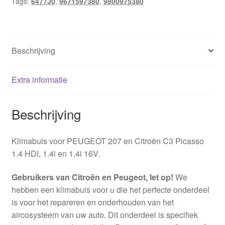
Tags:
6477J0
,
9671597380
,
9800975380
Beschrijving
Extra informatie
Beschrijving
Klimabuis voor PEUGEOT 207 en Citroën C3 Picasso
1.4 HDI, 1.4i en 1.4i 16V.
Gebruikers van Citroën en Peugeot, let op!
We
hebben een klimabuis voor u die het perfecte onderdeel
is voor het repareren en onderhouden van het
aircosysteem van uw auto. Dit onderdeel is specifiek