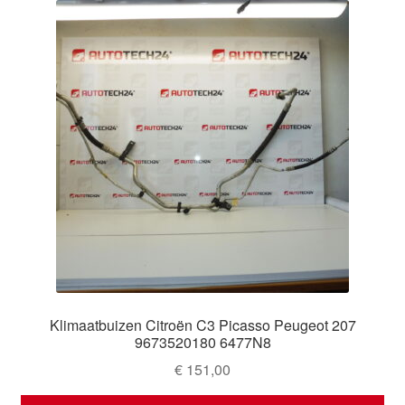
Klimaatbuizen Citroën C3 Picasso Peugeot 207
9673520180 6477N8
€
151,00