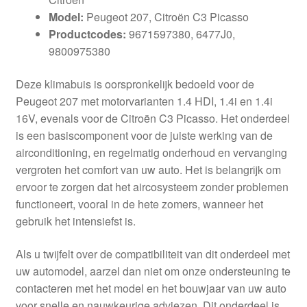
Model:
Peugeot 207, Citroën C3 Picasso
Productcodes:
9671597380, 6477J0,
9800975380
Deze klimabuis is oorspronkelijk bedoeld voor de
Peugeot 207 met motorvarianten 1.4 HDI, 1.4i en 1.4i
16V, evenals voor de Citroën C3 Picasso. Het onderdeel
is een basiscomponent voor de juiste werking van de
airconditioning, en regelmatig onderhoud en vervanging
vergroten het comfort van uw auto. Het is belangrijk om
ervoor te zorgen dat het aircosysteem zonder problemen
functioneert, vooral in de hete zomers, wanneer het
gebruik het intensiefst is.
Als u twijfelt over de compatibiliteit van dit onderdeel met
uw automodel, aarzel dan niet om onze ondersteuning te
contacteren met het model en het bouwjaar van uw auto
voor snelle en nauwkeurige adviezen. Dit onderdeel is