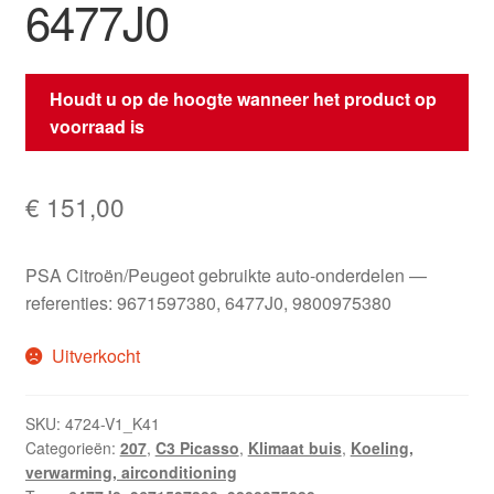
6477J0
Houdt u op de hoogte wanneer het product op
voorraad is
€
151,00
PSA Citroën/Peugeot gebruikte auto-onderdelen —
referenties: 9671597380, 6477J0, 9800975380
Uitverkocht
SKU:
4724-V1_K41
Categorieën:
207
,
C3 Picasso
,
Klimaat buis
,
Koeling,
verwarming, airconditioning