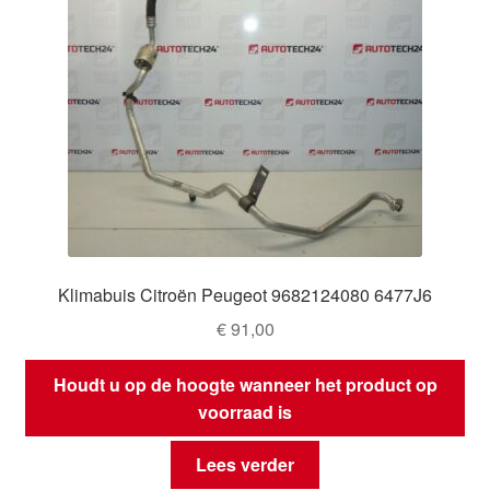
Klimabuis Citroën Peugeot 9682124080 6477J6
€
91,00
Houdt u op de hoogte wanneer het product op
voorraad is
Lees verder