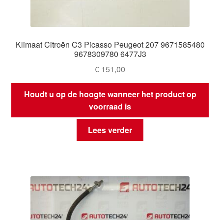
Klimaat Citroën C3 Picasso Peugeot 207 9671585480
9678309780 6477J3
€
151,00
Houdt u op de hoogte wanneer het product op
voorraad is
Lees verder