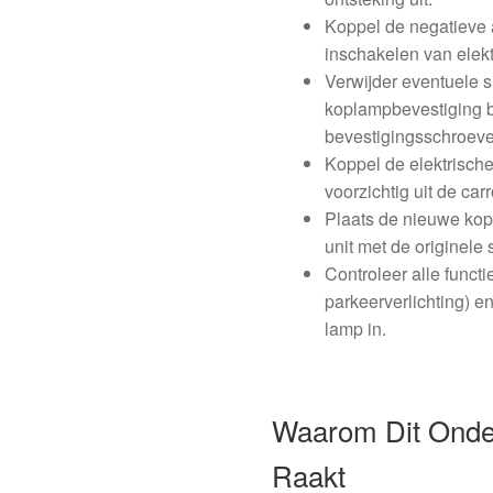
Koppel de negatieve 
inschakelen van elek
Verwijder eventuele s
koplampbevestiging 
bevestigingsschroeve
Koppel de elektrische
voorzichtig uit de car
Plaats de nieuwe kopl
unit met de originele
Controleer alle functie
parkeerverlichting) en
lamp in.
Waarom Dit Onder
Raakt