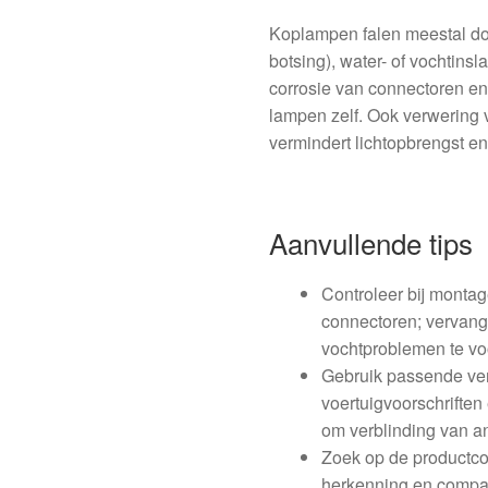
Koplampen falen meestal do
botsing), water- of vochtinsl
corrosie van connectoren en 
lampen zelf. Ook verwering 
vermindert lichtopbrengst en
Aanvullende tips
Controleer bij montag
connectoren; vervan
vochtproblemen te v
Gebruik passende ve
voertuigvoorschriften
om verblinding van a
Zoek op de productc
herkenning en compat