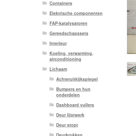
Containers
Elektrische componenten
FAP-katalysatoren
Gereedschapssets
Interieur
Koeling, verwarming,
airconditioning
Lichaam
Achteruitkijkspiegel
Bumpers en hun
onderdelen
Dashboard vullers
Deur lijstwerk
Deur stopt
Deurkrukken