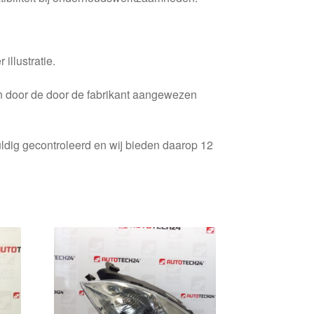
 illustratie.
en door de door de fabrikant aangewezen
ldig gecontroleerd en wij bieden daarop 12