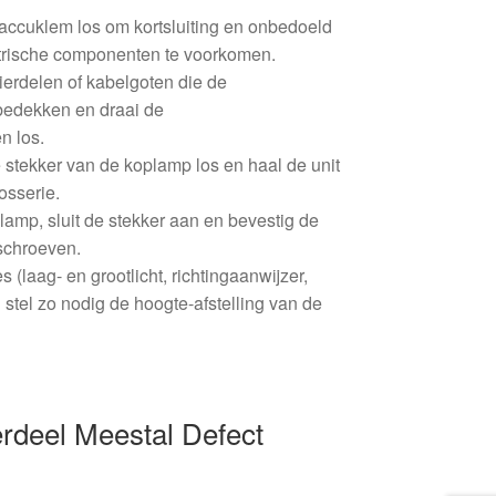
accuklem los om kortsluiting en onbedoeld
trische componenten te voorkomen.
ierdelen of kabelgoten die de
bedekken en draai de
n los.
 stekker van de koplamp los en haal de unit
rosserie.
amp, sluit de stekker aan en bevestig de
 schroeven.
s (laag- en grootlicht, richtingaanwijzer,
 stel zo nodig de hoogte-afstelling van de
deel Meestal Defect