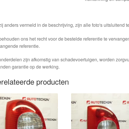
ij anders vermeld in de beschrijving, zijn alle foto's uitsluitend ter
behouden ons het recht voor de bestelde referentie te vervang
angende referentie.
nderdelen zijn afkomstig van schadevoertuigen, worden zorgvu
nden garantie op de werking.
relateerde producten