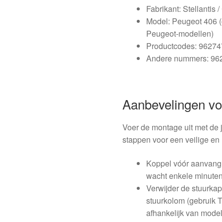
Fabrikant: Stellantis 
Model: Peugeot 406 (
Peugeot-modellen)
Productcodes: 9627
Andere nummers: 96
Aanbevelingen v
Voer de montage uit met de
stappen voor een veilige en 
Koppel vóór aanvang 
wacht enkele minuten
Verwijder de stuurka
stuurkolom (gebruik 
afhankelijk van model