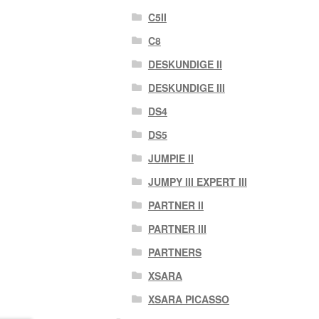
C5II
C8
DESKUNDIGE II
DESKUNDIGE III
DS4
DS5
JUMPIE II
JUMPY III EXPERT III
PARTNER II
PARTNER III
PARTNERS
XSARA
XSARA PICASSO