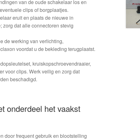
ndingen van de oude schakelaar los en
eventuele clips of borgplaatjes.
laar eruit en plaats de nieuwe in
 zorg dat alle connectoren stevig
 de werking van verlichting,
 claxon voordat u de bekleding terugplaatst.
 dopsleutelset, kruiskopschroevendraaier,
r voor clips. Werk veilig en zorg dat
rden beschadigd.
 onderdeel het vaakst
n door frequent gebruik en blootstelling