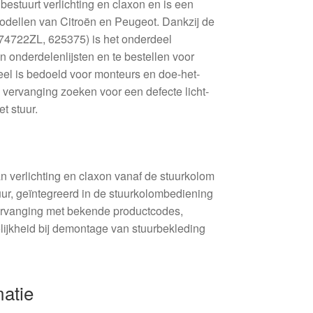
estuurt verlichting en claxon en is een
modellen van Citroën en Peugeot. Dankzij de
4722ZL, 625375) is het onderdeel
in onderdelenlijsten en te bestellen voor
eel is bedoeld voor monteurs en doe-het-
 vervanging zoeken voor een defecte licht-
t stuur.
n verlichting en claxon vanaf de stuurkolom
uur, geïntegreerd in de stuurkolombediening
ervanging met bekende productcodes,
ijkheid bij demontage van stuurbekleding
matie