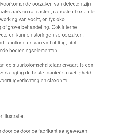
elvoorkomende oorzaken van defecten zijn
akelaars en contacten, corrosie of oxidatie
nwerking van vocht, en fysieke
 of grove behandeling. Ook interne
ectoren kunnen storingen veroorzaken.
d functioneren van verlichting, niet
tende bedieningselementen.
an de stuurkolomschakelaar ervaart, is een
e vervanging de beste manier om veiligheid
oertuigverlichting en claxon te
 illustratie.
en door de door de fabrikant aangewezen