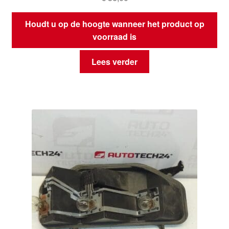
Houdt u op de hoogte wanneer het product op
voorraad is
Lees verder