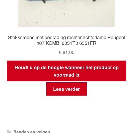
Stekkerdoos met bedrading rechter achterlamp Peugeot
407 KOMBI 6351T3 6351FR
€
61,00
Houdt u op de hoogte wanneer het product op
voorraad is
Lees verder
Banden en velgen