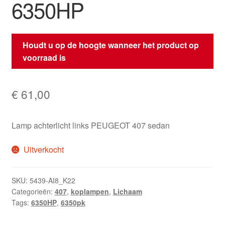
6350HP
Houdt u op de hoogte wanneer het product op
voorraad is
€
61,00
Lamp achterlicht links PEUGEOT 407 sedan
Uitverkocht
SKU:
5439-AI8_K22
Categorieën:
407
,
koplampen
,
Lichaam
Tags:
6350HP
,
6350pk